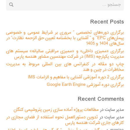
جستجو
برای:
Recent Posts
برگزاری دوره‌های تخصصی ” مروری بر شرایط عمومی و خصوصی
پیمان‌های EPC” و ” آشنایی با بخشنامه تعیین حق الزحمه نظارت” در
سال‌های 1404 و 1405
برگزاری «ممیزی داخلی» و «ممیزی مراقبتی سالیانه» سیستم های
مدیریت یکپارچه (IMS) در شرکت مهندسین مشاور هندسه پارس
چاپ دو مقاله در کنفرانس های بین المللی مربوط به مدیریت
مخاطرات در چین و هند
برگزاری 2 دوره آموزشی آشنایی با مفاهیم و الزامات IMS
برگزاری دوره آموزشی Google Earth Engine
Recent Comments
مدیر سایت
در
مطالعات پروژه آماده سازی زمین پتروشیمی کنگان
مدیر سایت
در
تدوین دستورالعمل نحوه استفاده از فضای مجازی در
کارهای جاری شرکت هندسه پارس