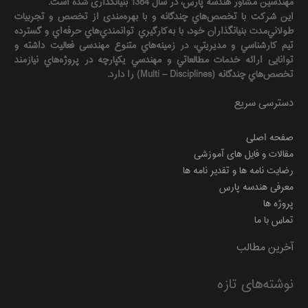
مهندسين مشاور هندسه‌ پارس، در سال 1384 بنیانگذاری شده است.
این شرکت با تخصص‌هاي چندگانه و با بهره‌مندی از تخصص و تجربيات
طولاني‌مدت بنيانگذاران خود، با به‌كارگيري توانمندي‌هاي حرفه‌اي و گسترده
تيم كارشناسي و مديريتي، در زمينه‌هاي متنوع مهندسی فعاليت داشته و
توانایی ارائه خدمات مطالعاتي و مهندسي يكپارچه در پروژه‌هاي نيازمند
تخصص‌هاي چندگانه (Multi – Disciplines) را دارد.
دسترسی سریع
صفحه اصلی
مقالات و فایل های آموزشی
رضایت نامه ها و تقدیر نامه ها
معرفی هندسه پارس
پروژه ها
تماس با ما
آخرین مطالب
نوشته‌های تازه