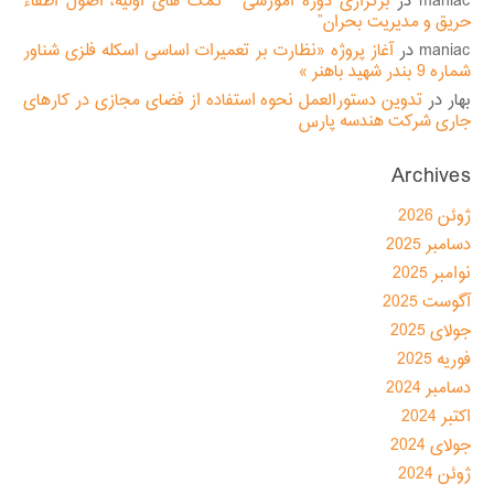
maniac
در
برگزاری دوره آموزشی ” کمک های اولیه، اصول اطفاء
حریق و مدیریت بحران”
maniac
در
آغاز پروژه «نظارت بر تعمیرات اساسی اسکله فلزی شناور
شماره 9 بندر شهید باهنر »
بهار
در
تدوین دستورالعمل نحوه استفاده از فضای مجازی در کارهای
جاری شرکت هندسه پارس
Archives
ژوئن 2026
دسامبر 2025
نوامبر 2025
آگوست 2025
جولای 2025
فوریه 2025
دسامبر 2024
اکتبر 2024
جولای 2024
ژوئن 2024