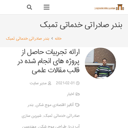
بندر صادراتی خدماتی تمبک
خانه
بندر صادراتی خدماتی تمبک
ارائه تجربیات حاصل از
پروژه های انجام شده در
قالب مقالات علمی
2021-02-01
مدیر سایت
اخبار
آنالیز اقتصادی موج شکن
,
بندر
صادراتی خدماتی تمبک
,
شیرین سازی
آب دریا
,
طراحی موج شکن
,
مهندسین