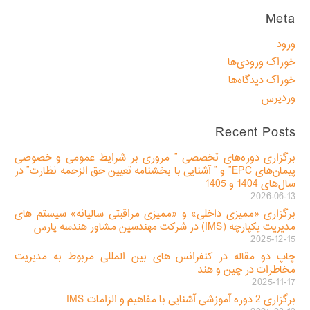
Meta
ورود
خوراک ورودی‌ها
خوراک دیدگاه‌ها
وردپرس
Recent Posts
برگزاری دوره‌های تخصصی ” مروری بر شرایط عمومی و خصوصی
پیمان‌های EPC” و ” آشنایی با بخشنامه تعیین حق الزحمه نظارت” در
سال‌های 1404 و 1405
2026-06-13
برگزاری «ممیزی داخلی» و «ممیزی مراقبتی سالیانه» سیستم های
مدیریت یکپارچه (IMS) در شرکت مهندسین مشاور هندسه پارس
2025-12-15
چاپ دو مقاله در کنفرانس های بین المللی مربوط به مدیریت
مخاطرات در چین و هند
2025-11-17
برگزاری 2 دوره آموزشی آشنایی با مفاهیم و الزامات IMS