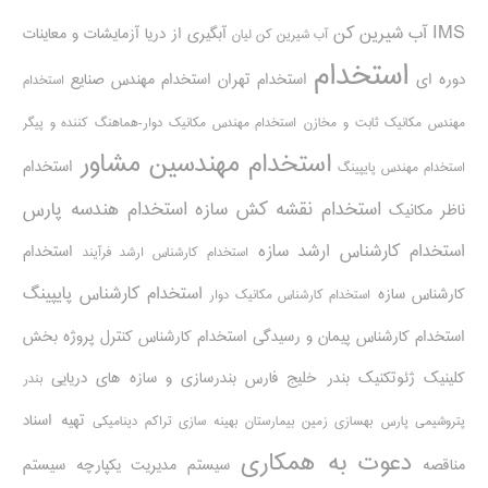
IMS
آب شیرین کن
آبگیری از دریا
آزمایشات و معاینات
آب شیرین کن لیان
استخدام
دوره ای
استخدام تهران
استخدام مهندس صنایع
استخدام
مهندس مکانیک ثابت و مخازن
استخدام مهندس مکانیک دوار-هماهنگ کننده و پیگر
استخدام مهندسین مشاور
استخدام
استخدام مهندس پایپینگ
استخدام نقشه کش سازه
استخدام هندسه پارس
ناظر مکانیک
استخدام کارشناس ارشد سازه
استخدام
استخدام کارشناس ارشد فرآیند
استخدام کارشناس پایپینگ
کارشناس سازه
استخدام کارشناس مکانیک دوار
استخدام کارشناس پیمان و رسیدگی
استخدام کارشناس کنترل پروژه
بخش
کلینیک ژئوتکنیک
بندر خلیج فارس
بندرسازی و سازه های دریایی
بندر
تهیه اسناد
پتروشیمی پارس
بهسازی زمین بیمارستان
بهینه سازی تراکم دینامیکی
دعوت به همکاری
مناقصه
سیستم مدیریت یکپارچه
سیستم