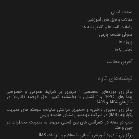
صفحه اصلی
مقالات و فایل های آموزشی
رضایت نامه ها و تقدیر نامه ها
معرفی هندسه پارس
پروژه ها
تماس با ما
آخرین مطالب
نوشته‌های تازه
برگزاری دوره‌های تخصصی ” مروری بر شرایط عمومی و خصوصی
پیمان‌های EPC” و ” آشنایی با بخشنامه تعیین حق الزحمه نظارت” در
سال‌های 1404 و 1405
برگزاری «ممیزی داخلی» و «ممیزی مراقبتی سالیانه» سیستم های مدیریت
یکپارچه (IMS) در شرکت مهندسین مشاور هندسه پارس
چاپ دو مقاله در کنفرانس های بین المللی مربوط به مدیریت مخاطرات در
چین و هند
برگزاری 2 دوره آموزشی آشنایی با مفاهیم و الزامات IMS