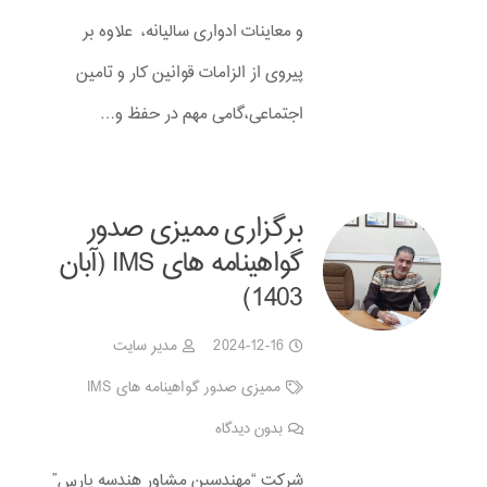
و معاینات ادواری سالیانه، علاوه بر
پیروی از الزامات قوانین کار و تامین
اجتماعی،گامی مهم در حفظ و…
برگزاری ممیزی صدور
گواهینامه های IMS (آبان
1403)‎
2024-12-16
مدیر سایت
ممیزی صدور گواهینامه های IMS
بدون دیدگاه
شرکت “مهندسین مشاور هندسه پارس”