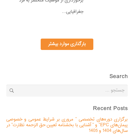
برخورداری از موقعیت منحصر به فرد
جغرافیایی…
بارگذاری موارد بیشتر
Search
جستجو
برای:
Recent Posts
برگزاری دوره‌های تخصصی ” مروری بر شرایط عمومی و خصوصی
پیمان‌های EPC” و ” آشنایی با بخشنامه تعیین حق الزحمه نظارت” در
سال‌های 1404 و 1405