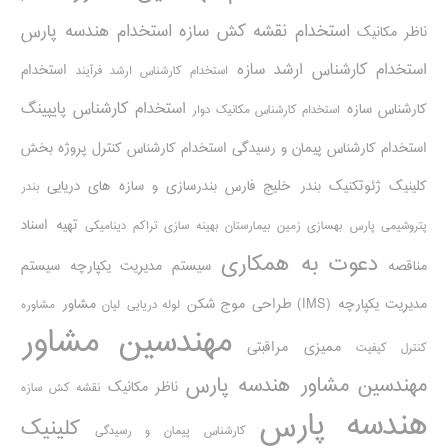
استخدام نقشه کش سازه
استخدام هندسه پارس
ناظر مکانیک
استخدام کارشناس ارشد سازه
استخدام
استخدام کارشناس ارشد فرآیند
استخدام کارشناس پایپینگ
کارشناس سازه
استخدام کارشناس مکانیک دوار
استخدام کارشناس پیمان و رسیدگی
استخدام کارشناس کنترل پروژه
بخش
کلینیک ژئوتکنیک
بندر خلیج فارس
بندرسازی و سازه های دریایی
بندر
تهیه اسناد
پتروشیمی پارس
بهسازی زمین بیمارستان
بهینه سازی تراکم دینامیکی
دعوت به همکاری
مناقصه
سیستم مدیریت یکپارچه
سیستم
مدیریت یکپارچه (IMS)
طراحی موج شکن
مشاور
لوله دریایی
لیان
مشاوره
مهندسین مشاور
ممیزی مراقبتی
کنترل کیفیت
مهندسین مشاور هندسه پارس
ناظر مکانیک
نقشه کش سازه
هندسه پارس
کلینیک
کارشناس پیمان و رسیدگی