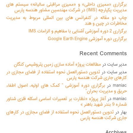
برگزاری «ممیزی داخلی» و «ممیزی مراقبتی سالیانه» سیستم های
مدیریت یکپارچه (IMS) در شرکت مهندسین مشاور هندسه پارس
چاپ دو مقاله در کنفرانس های بین المللی مربوط به مدیریت
مخاطرات در چین و هند
برگزاری 2 دوره آموزشی آشنایی با مفاهیم و الزامات IMS
برگزاری دوره آموزشی Google Earth Engine
Recent Comments
مدیر سایت
در
مطالعات پروژه آماده سازی زمین پتروشیمی کنگان
مدیر سایت
در
تدوین دستورالعمل نحوه استفاده از فضای مجازی در
کارهای جاری شرکت هندسه پارس
maniac
در
برگزاری دوره آموزشی ” کمک های اولیه، اصول اطفاء
حریق و مدیریت بحران”
maniac
در
آغاز پروژه «نظارت بر تعمیرات اساسی اسکله فلزی شناور
شماره 9 بندر شهید باهنر »
بهار
در
تدوین دستورالعمل نحوه استفاده از فضای مجازی در کارهای
جاری شرکت هندسه پارس
Archives