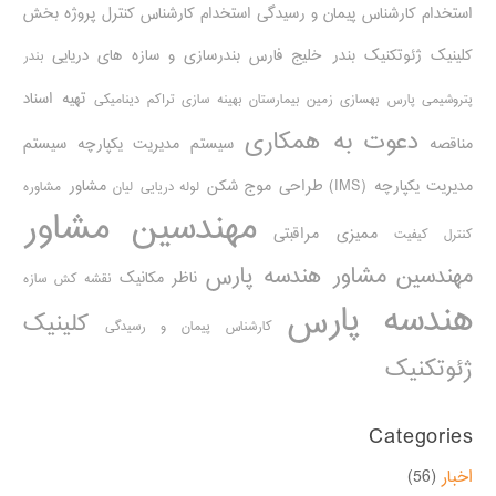
استخدام کارشناس پیمان و رسیدگی
استخدام کارشناس کنترل پروژه
بخش
کلینیک ژئوتکنیک
بندر خلیج فارس
بندرسازی و سازه های دریایی
بندر
تهیه اسناد
پتروشیمی پارس
بهسازی زمین بیمارستان
بهینه سازی تراکم دینامیکی
دعوت به همکاری
مناقصه
سیستم مدیریت یکپارچه
سیستم
مدیریت یکپارچه (IMS)
طراحی موج شکن
مشاور
لوله دریایی
لیان
مشاوره
مهندسین مشاور
ممیزی مراقبتی
کنترل کیفیت
مهندسین مشاور هندسه پارس
ناظر مکانیک
نقشه کش سازه
هندسه پارس
کلینیک
کارشناس پیمان و رسیدگی
ژئوتکنیک
Categories
اخبار
(56)