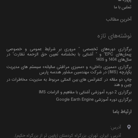
تماس با ما
آخرین مطالب
نوشته‌های تازه
برگزاری دوره‌های تخصصی ” مروری بر شرایط عمومی و خصوصی
پیمان‌های EPC” و ” آشنایی با بخشنامه تعیین حق الزحمه نظارت” در
سال‌های 1404 و 1405
برگزاری «ممیزی داخلی» و «ممیزی مراقبتی سالیانه» سیستم های مدیریت
یکپارچه (IMS) در شرکت مهندسین مشاور هندسه پارس
چاپ دو مقاله در کنفرانس های بین المللی مربوط به مدیریت مخاطرات در
چین و هند
برگزاری 2 دوره آموزشی آشنایی با مفاهیم و الزامات IMS
برگزاری دوره آموزشی Google Earth Engine
ارتباط باما
آدرس:
آدرس:
ایران
,
تهران
,
بزرگراه کردستان (پایین تر از بزرگراه حکیم)
,