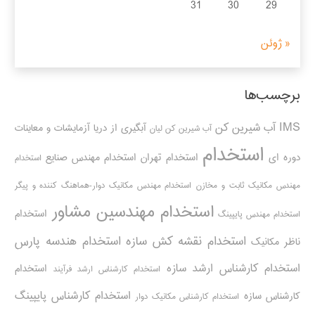
31
30
29
« ژوئن
برچسب‌ها
IMS
آب شیرین کن
آبگیری از دریا
آزمایشات و معاینات
آب شیرین کن لیان
استخدام
دوره ای
استخدام تهران
استخدام مهندس صنایع
استخدام
مهندس مکانیک ثابت و مخازن
استخدام مهندس مکانیک دوار-هماهنگ کننده و پیگر
استخدام مهندسین مشاور
استخدام
استخدام مهندس پایپینگ
استخدام نقشه کش سازه
استخدام هندسه پارس
ناظر مکانیک
استخدام کارشناس ارشد سازه
استخدام
استخدام کارشناس ارشد فرآیند
استخدام کارشناس پایپینگ
کارشناس سازه
استخدام کارشناس مکانیک دوار