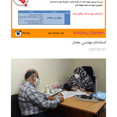
استخدام مهندس معمار
2021-07-27