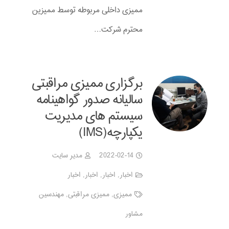
ممیزی داخلی مربوطه توسط ممیزین
محترم شرکت…
برگزاری ممیزی مراقبتی
سالیانه صدور گواهینامه
سیستم های مدیریت
یکپارچه(IMS)
2022-02-14
مدیر سایت
اخبار
,
اخبار
,
اخبار
,
اخبار
ممیزی
,
ممیزی مراقبتی
,
مهندسین
مشاور