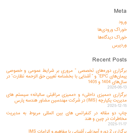
Meta
ورود
خوراک ورودی‌ها
خوراک دیدگاه‌ها
وردپرس
Recent Posts
برگزاری دوره‌های تخصصی ” مروری بر شرایط عمومی و خصوصی
پیمان‌های EPC” و ” آشنایی با بخشنامه تعیین حق الزحمه نظارت” در
سال‌های 1404 و 1405
2026-06-13
برگزاری «ممیزی داخلی» و «ممیزی مراقبتی سالیانه» سیستم های
مدیریت یکپارچه (IMS) در شرکت مهندسین مشاور هندسه پارس
2025-12-15
چاپ دو مقاله در کنفرانس های بین المللی مربوط به مدیریت
مخاطرات در چین و هند
2025-11-17
برگزاری 2 دوره آموزشی آشنایی با مفاهیم و الزامات IMS