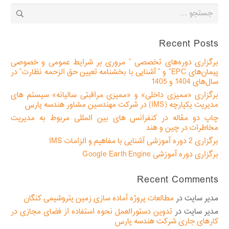
جستجو
برای:
Recent Posts
برگزاری دوره‌های تخصصی ” مروری بر شرایط عمومی و خصوصی
پیمان‌های EPC” و ” آشنایی با بخشنامه تعیین حق الزحمه نظارت” در
سال‌های 1404 و 1405
برگزاری «ممیزی داخلی» و «ممیزی مراقبتی سالیانه» سیستم های
مدیریت یکپارچه (IMS) در شرکت مهندسین مشاور هندسه پارس
چاپ دو مقاله در کنفرانس های بین المللی مربوط به مدیریت
مخاطرات در چین و هند
برگزاری 2 دوره آموزشی آشنایی با مفاهیم و الزامات IMS
برگزاری دوره آموزشی Google Earth Engine
Recent Comments
مدیر سایت
در
مطالعات پروژه آماده سازی زمین پتروشیمی کنگان
مدیر سایت
در
تدوین دستورالعمل نحوه استفاده از فضای مجازی در
کارهای جاری شرکت هندسه پارس