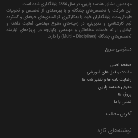
مهندسين مشاور هندسه‌ پارس، در سال 1384 بنیانگذاری شده است.
این شرکت با تخصص‌هاي چندگانه و با بهره‌مندی از تخصص و تجربيات
طولاني‌مدت بنيانگذاران خود، با به‌كارگيري توانمندي‌هاي حرفه‌اي و گسترده
تيم كارشناسي و مديريتي، در زمينه‌هاي متنوع مهندسی فعاليت داشته و
توانایی ارائه خدمات مطالعاتي و مهندسي يكپارچه در پروژه‌هاي نيازمند
تخصص‌هاي چندگانه (Multi – Disciplines) را دارد.
دسترسی سریع
صفحه اصلی
مقالات و فایل های آموزشی
رضایت نامه ها و تقدیر نامه ها
معرفی هندسه پارس
پروژه ها
تماس با ما
آخرین مطالب
نوشته‌های تازه