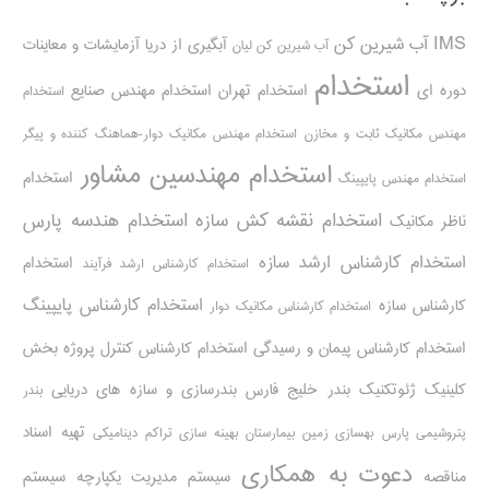
IMS
آب شیرین کن
آبگیری از دریا
آزمایشات و معاینات
آب شیرین کن لیان
استخدام
دوره ای
استخدام تهران
استخدام مهندس صنایع
استخدام
مهندس مکانیک ثابت و مخازن
استخدام مهندس مکانیک دوار-هماهنگ کننده و پیگر
استخدام مهندسین مشاور
استخدام
استخدام مهندس پایپینگ
استخدام نقشه کش سازه
استخدام هندسه پارس
ناظر مکانیک
استخدام کارشناس ارشد سازه
استخدام
استخدام کارشناس ارشد فرآیند
استخدام کارشناس پایپینگ
کارشناس سازه
استخدام کارشناس مکانیک دوار
استخدام کارشناس پیمان و رسیدگی
استخدام کارشناس کنترل پروژه
بخش
کلینیک ژئوتکنیک
بندر خلیج فارس
بندرسازی و سازه های دریایی
بندر
تهیه اسناد
پتروشیمی پارس
بهسازی زمین بیمارستان
بهینه سازی تراکم دینامیکی
دعوت به همکاری
مناقصه
سیستم مدیریت یکپارچه
سیستم