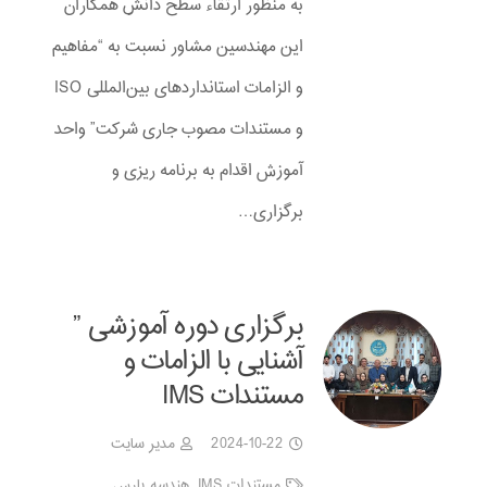
به منظور ارتقاء سطح دانش همکاران
این مهندسین مشاور نسبت به “مفاهیم
و الزامات استانداردهای بین‌المللی ISO
و مستندات مصوب جاری شرکت” واحد
آموزش اقدام به برنامه ریزی و
برگزاری…
برگزاری دوره آموزشی ”
آشنایی با الزامات و
مستندات IMS
2024-10-22
مدیر سایت
مستندات IMS
,
هندسه پارس