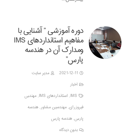
دوره آموزشی ” آشنایی با
مفاهیم استانداردهای IMS
ومدارک آن در هندسه
پارس”
2021-12-11
مدیر سایت
اخبار
IMS
,
استانداردهای IMS
,
مهندس
فیروزرای
,
مهندسین مشاور
,
هندسه
پارس
,
هندسه پارس
بدون دیدگاه