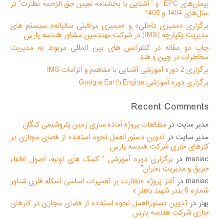
پیمان‌های EPC” و ” آشنایی با بخشنامه تعیین حق الزحمه نظارت” در
سال‌های 1404 و 1405
برگزاری «ممیزی داخلی» و «ممیزی مراقبتی سالیانه» سیستم های
مدیریت یکپارچه (IMS) در شرکت مهندسین مشاور هندسه پارس
چاپ دو مقاله در کنفرانس های بین المللی مربوط به مدیریت
مخاطرات در چین و هند
برگزاری 2 دوره آموزشی آشنایی با مفاهیم و الزامات IMS
برگزاری دوره آموزشی Google Earth Engine
Recent Comments
مدیر سایت
در
مطالعات پروژه آماده سازی زمین پتروشیمی کنگان
مدیر سایت
در
تدوین دستورالعمل نحوه استفاده از فضای مجازی در
کارهای جاری شرکت هندسه پارس
maniac
در
برگزاری دوره آموزشی ” کمک های اولیه، اصول اطفاء
حریق و مدیریت بحران”
maniac
در
آغاز پروژه «نظارت بر تعمیرات اساسی اسکله فلزی شناور
شماره 9 بندر شهید باهنر »
بهار
در
تدوین دستورالعمل نحوه استفاده از فضای مجازی در کارهای
جاری شرکت هندسه پارس