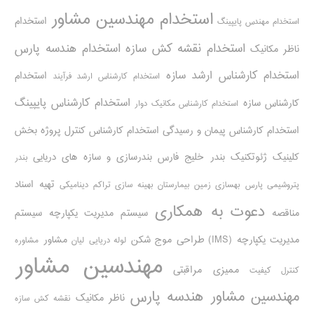
استخدام مهندسین مشاور
استخدام
استخدام مهندس پایپینگ
استخدام نقشه کش سازه
استخدام هندسه پارس
ناظر مکانیک
استخدام کارشناس ارشد سازه
استخدام
استخدام کارشناس ارشد فرآیند
استخدام کارشناس پایپینگ
کارشناس سازه
استخدام کارشناس مکانیک دوار
استخدام کارشناس پیمان و رسیدگی
استخدام کارشناس کنترل پروژه
بخش
کلینیک ژئوتکنیک
بندر خلیج فارس
بندرسازی و سازه های دریایی
بندر
تهیه اسناد
پتروشیمی پارس
بهسازی زمین بیمارستان
بهینه سازی تراکم دینامیکی
دعوت به همکاری
مناقصه
سیستم مدیریت یکپارچه
سیستم
مدیریت یکپارچه (IMS)
طراحی موج شکن
مشاور
لوله دریایی
لیان
مشاوره
مهندسین مشاور
ممیزی مراقبتی
کنترل کیفیت
مهندسین مشاور هندسه پارس
ناظر مکانیک
نقشه کش سازه