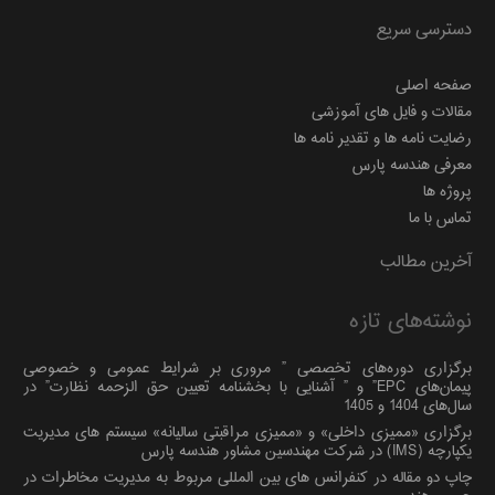
دسترسی سریع
صفحه اصلی
مقالات و فایل های آموزشی
رضایت نامه ها و تقدیر نامه ها
معرفی هندسه پارس
پروژه ها
تماس با ما
آخرین مطالب
نوشته‌های تازه
برگزاری دوره‌های تخصصی ” مروری بر شرایط عمومی و خصوصی
پیمان‌های EPC” و ” آشنایی با بخشنامه تعیین حق الزحمه نظارت” در
سال‌های 1404 و 1405
برگزاری «ممیزی داخلی» و «ممیزی مراقبتی سالیانه» سیستم های مدیریت
یکپارچه (IMS) در شرکت مهندسین مشاور هندسه پارس
چاپ دو مقاله در کنفرانس های بین المللی مربوط به مدیریت مخاطرات در