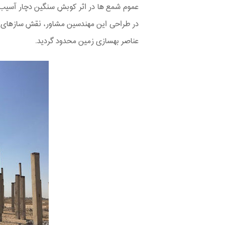
در طراحی این مهندسین مشاور، نقش سازه‏ای 
عناصر بهسازی زمین محدود گردید.