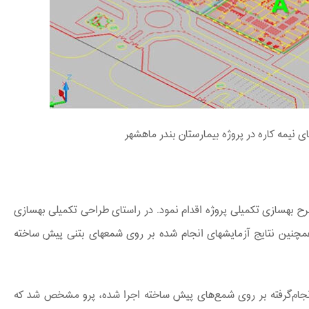
نیمه کاره در پروژه بیمارستان بندر ماهشهر
ح بهسازی تکمیلی پروژه اقدام نمود. در راستای طراحی تکمیلی بهسازی
زمین کلیه اطلاعات ژئوتکنیکی در دسترس و همچنین نتایج آزمایش‏های انجام شده بر روی شمع‏‎های بتنی پیش ساخته
 انجام‌گرفته بر روی شمع‌های پیش ساخته اجرا شده، پرو مشخص شد که