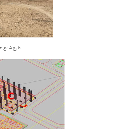
طرح شمع های