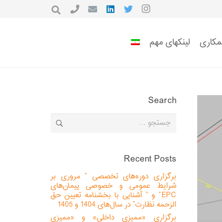
مکاری
لینکهای مهم
Search
جستجو
برای:
Recent Posts
برگزاری دوره‌های تخصصی ” مروری بر
شرایط عمومی و خصوصی پیمان‌های
EPC” و ” آشنایی با بخشنامه تعیین حق
الزحمه نظارت” در سال‌های 1404 و 1405
برگزاری «ممیزی داخلی» و «ممیزی