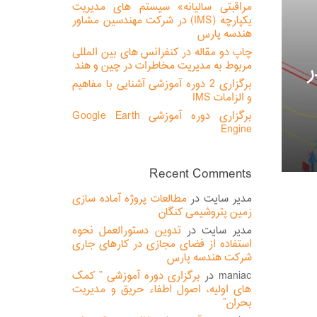
مراقبتی سالیانه» سیستم های مدیریت
یکپارچه (IMS) در شرکت مهندسین مشاور
هندسه پارس
چاپ دو مقاله در کنفرانس های بین المللی
در
مربوط به مدیریت مخاطرات در چین و هند
برگزاری 2 دوره آموزشی آشنایی با مفاهیم
و الزامات IMS
برگزاری دوره آموزشی Google Earth
Engine
Recent Comments
مدیر سایت
در
مطالعات پروژه آماده سازی
زمین پتروشیمی کنگان
مدیر سایت
در
تدوین دستورالعمل نحوه
استفاده از فضای مجازی در کارهای جاری
شرکت هندسه پارس
maniac
در
برگزاری دوره آموزشی ” کمک
های اولیه، اصول اطفاء حریق و مدیریت
بحران”