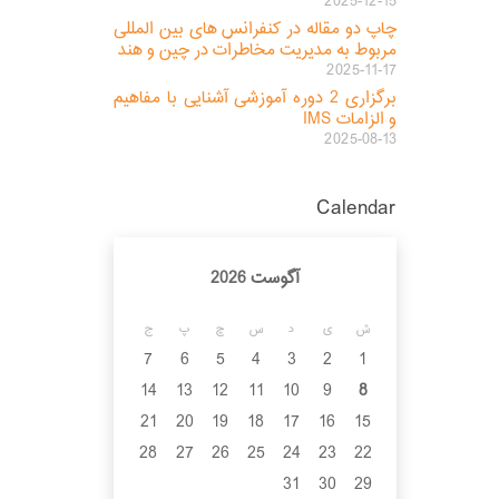
2025-12-15
چاپ دو مقاله در کنفرانس های بین المللی
مربوط به مدیریت مخاطرات در چین و هند
2025-11-17
برگزاری 2 دوره آموزشی آشنایی با مفاهیم
و الزامات IMS
2025-08-13
Calendar
آگوست 2026
ش
ی
د
س
چ
پ
ج
7
6
5
4
3
2
1
14
13
12
11
10
9
8
21
20
19
18
17
16
15
28
27
26
25
24
23
22
31
30
29