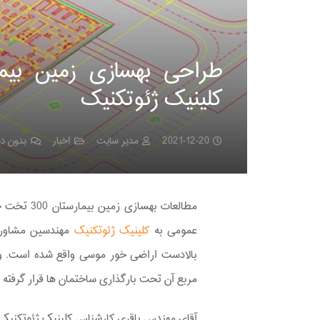
کلینیک ژئوتکنیک
2021-12-20
مدیر سایت
اخبار
بدون دی
مطالعات به
عمومی به
کلینیک ژئوتکنیک
مهندسین مشاور ه
مربع آن تحت بارگذاری ساختمان ها قرار گرفته
آقای مهندس باقری کارشناس کلینیک ژئوتکنیک 