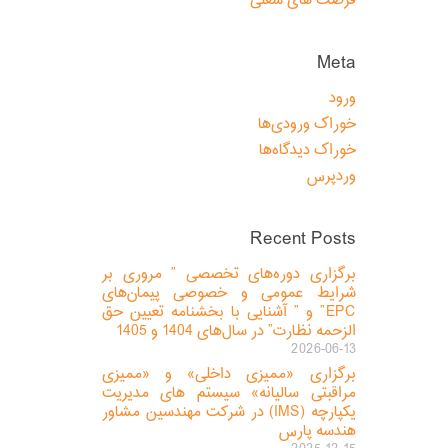
فرصت های شغلی
Meta
ورود
خوراک ورودی‌ها
خوراک دیدگاه‌ها
وردپرس
Recent Posts
برگزاری دوره‌های تخصصی ” مروری بر
شرایط عمومی و خصوصی پیمان‌های
EPC” و ” آشنایی با بخشنامه تعیین حق
الزحمه نظارت” در سال‌های 1404 و 1405
2026-06-13
برگزاری «ممیزی داخلی» و «ممیزی
مراقبتی سالیانه» سیستم های مدیریت
یکپارچه (IMS) در شرکت مهندسین مشاور
هندسه پارس