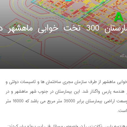
طراحی بهسازی زمین بیمارستان 300 تخت خوابی ماهشهر 
دگاه
سازی زمین بیمارستان 300 تخت خوابی ماهشهر از طرف سازمان مجری ساختمان ها و تاسیسات دولتی و
ندسه پارس واگذار شد. این بیمارستان در جنوب شهر ماهشهر و در
بالادست اراضی خور موسی واقع شده است. وسعت اراضی بیمارستان برابر 35000 متر مربع می باشد که 16000 متر
 است.
هندسه پارس نکات زیر را در خصوص مسائل فنی این پروژه بیان کردند: