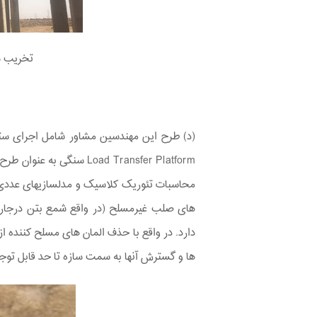
تخریب س
Load Transfer Platform س
محاسبات تئوریک کلاسیک و مدلسازی‏های عددی 
های صلب غیرمسلح (در واقع شمع بتن درجاریز
دارد. در واقع با حذف المان های مسلح کننده ا
ها و گسترش آنها به سمت سازه تا حد قابل تو