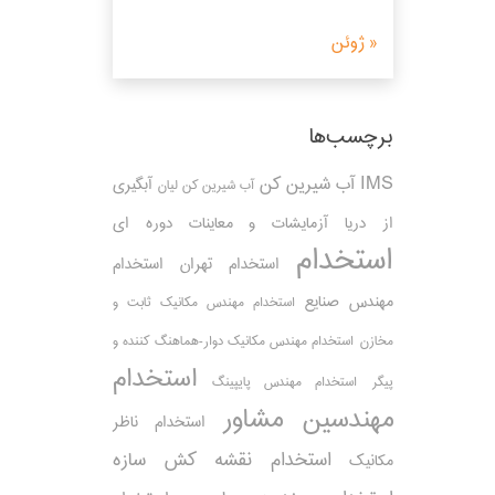
« ژوئن
برچسب‌ها
IMS
آب شیرین کن
آبگیری
آب شیرین کن لیان
از دریا
آزمایشات و معاینات دوره ای
استخدام
استخدام تهران
استخدام
مهندس صنایع
استخدام مهندس مکانیک ثابت و
مخازن
استخدام مهندس مکانیک دوار-هماهنگ کننده و
استخدام
پیگر
استخدام مهندس پایپینگ
مهندسین مشاور
استخدام ناظر
استخدام نقشه کش سازه
مکانیک