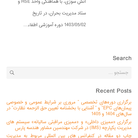
آتش سوزی، با هماهنگی واحد HSE و
ستاد مدیریت بحران، در تاریخ
1403/05/02 دوره آموزشی اطفاء…
Search
جستجو
برای:
Recent Posts
برگزاری دوره‌های تخصصی ” مروری بر شرایط عمومی و خصوصی
پیمان‌های EPC” و ” آشنایی با بخشنامه تعیین حق الزحمه نظارت” در
سال‌های 1404 و 1405
برگزاری «ممیزی داخلی» و «ممیزی مراقبتی سالیانه» سیستم های
مدیریت یکپارچه (IMS) در شرکت مهندسین مشاور هندسه پارس
چاپ دو مقاله در کنفرانس های بین المللی مربوط به مدیریت