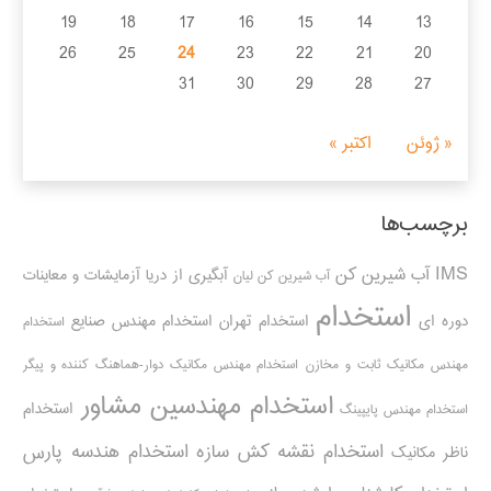
19
18
17
16
15
14
13
26
25
24
23
22
21
20
31
30
29
28
27
« ژوئن
اکتبر »
برچسب‌ها
IMS
آب شیرین کن
آبگیری از دریا
آزمایشات و معاینات
آب شیرین کن لیان
استخدام
دوره ای
استخدام تهران
استخدام مهندس صنایع
استخدام
مهندس مکانیک ثابت و مخازن
استخدام مهندس مکانیک دوار-هماهنگ کننده و پیگر
استخدام مهندسین مشاور
استخدام
استخدام مهندس پایپینگ
استخدام نقشه کش سازه
استخدام هندسه پارس
ناظر مکانیک