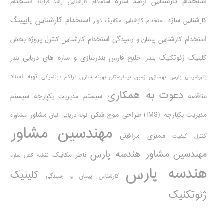
استخدام کارشناس ارشد سازه
استخدام
استخدام کارشناس ارشد فرآیند
استخدام کارشناس پایپینگ
کارشناس سازه
استخدام کارشناس مکانیک دوار
استخدام کارشناس پیمان و رسیدگی
استخدام کارشناس کنترل پروژه
بخش
کلینیک ژئوتکنیک
بندر خلیج فارس
بندرسازی و سازه های دریایی
بندر
تهیه اسناد
پتروشیمی پارس
بهسازی زمین بیمارستان
بهینه سازی تراکم دینامیکی
دعوت به همکاری
مناقصه
سیستم مدیریت یکپارچه
سیستم
مدیریت یکپارچه (IMS)
طراحی موج شکن
مشاور
لوله دریایی
لیان
مشاوره
مهندسین مشاور
ممیزی مراقبتی
کنترل کیفیت
مهندسین مشاور هندسه پارس
ناظر مکانیک
نقشه کش سازه
هندسه پارس
کلینیک
کارشناس پیمان و رسیدگی
ژئوتکنیک