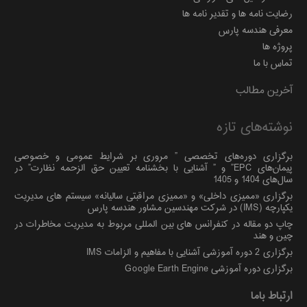
رضایت نامه ها و تقدیر نامه ها
معرفی هندسه پارس
پروژه ها
تماس با ما
آخرین مطالب
نوشته‌های تازه
برگزاری دوره‌های تخصصی ” مروری بر شرایط عمومی و خصوصی
پیمان‌های EPC” و ” آشنایی با بخشنامه تعیین حق الزحمه نظارت” در
سال‌های 1404 و 1405
برگزاری «ممیزی داخلی» و «ممیزی مراقبتی سالیانه» سیستم های مدیریت
یکپارچه (IMS) در شرکت مهندسین مشاور هندسه پارس
چاپ دو مقاله در کنفرانس های بین المللی مربوط به مدیریت مخاطرات در
چین و هند
برگزاری 2 دوره آموزشی آشنایی با مفاهیم و الزامات IMS
برگزاری دوره آموزشی Google Earth Engine
ارتباط باما