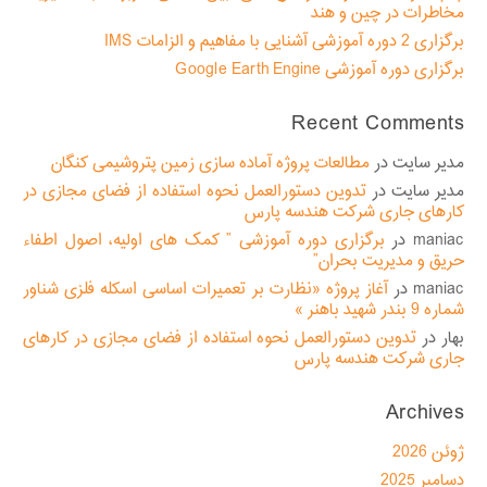
مخاطرات در چین و هند
برگزاری 2 دوره آموزشی آشنایی با مفاهیم و الزامات IMS
برگزاری دوره آموزشی Google Earth Engine
Recent Comments
مدیر سایت
در
مطالعات پروژه آماده سازی زمین پتروشیمی کنگان
مدیر سایت
در
تدوین دستورالعمل نحوه استفاده از فضای مجازی در
کارهای جاری شرکت هندسه پارس
maniac
در
برگزاری دوره آموزشی ” کمک های اولیه، اصول اطفاء
حریق و مدیریت بحران”
maniac
در
آغاز پروژه «نظارت بر تعمیرات اساسی اسکله فلزی شناور
شماره 9 بندر شهید باهنر »
بهار
در
تدوین دستورالعمل نحوه استفاده از فضای مجازی در کارهای
جاری شرکت هندسه پارس
Archives
ژوئن 2026
دسامبر 2025