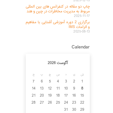
2025-12-15
چاپ دو مقاله در کنفرانس های بین المللی
مربوط به مدیریت مخاطرات در چین و هند
2025-11-17
برگزاری 2 دوره آموزشی آشنایی با مفاهیم
و الزامات IMS
2025-08-13
Calendar
آگوست 2026
ش
ی
د
س
چ
پ
ج
7
6
5
4
3
2
1
14
13
12
11
10
9
8
21
20
19
18
17
16
15
28
27
26
25
24
23
22
31
30
29