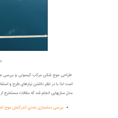
بن
طراحی موج ­شکن مرکب کیسونی و بررسی عملک
است لذا با در نظر داشتن نیازهای طرح و استف
مدل سازی­هایی انجام شد که مقالات مستخرج از ای
بررسی مدلسازی عددی اندرکنش موج نامن