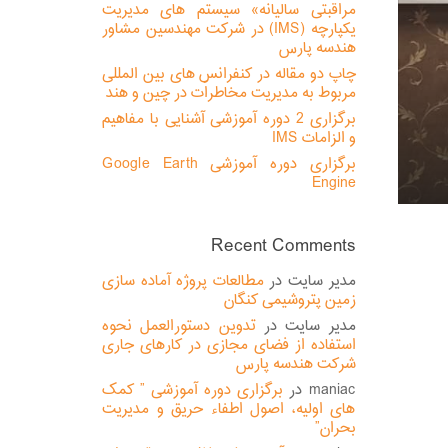
مراقبتی سالیانه» سیستم های مدیریت
یکپارچه (IMS) در شرکت مهندسین مشاور
هندسه پارس
چاپ دو مقاله در کنفرانس های بین المللی
مربوط به مدیریت مخاطرات در چین و هند
برگزاری 2 دوره آموزشی آشنایی با مفاهیم
و الزامات IMS
برگزاری دوره آموزشی Google Earth
Engine
Recent Comments
مدیر سایت
در
مطالعات پروژه آماده سازی
زمین پتروشیمی کنگان
مدیر سایت
در
تدوین دستورالعمل نحوه
استفاده از فضای مجازی در کارهای جاری
شرکت هندسه پارس
maniac
در
برگزاری دوره آموزشی ” کمک
های اولیه، اصول اطفاء حریق و مدیریت
بحران”