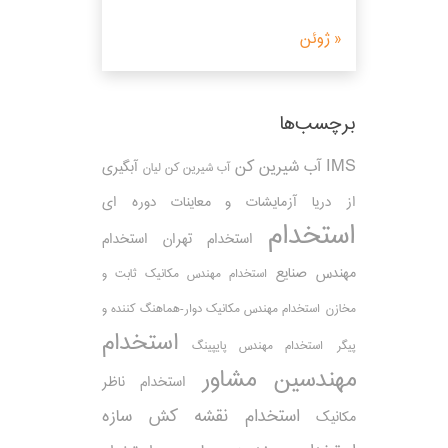
« ژوئن
برچسب‌ها
IMS
آب شیرین کن
آبگیری
آب شیرین کن لیان
از دریا
آزمایشات و معاینات دوره ای
استخدام
استخدام تهران
استخدام
مهندس صنایع
استخدام مهندس مکانیک ثابت و
مخازن
استخدام مهندس مکانیک دوار-هماهنگ کننده و
استخدام
پیگر
استخدام مهندس پایپینگ
مهندسین مشاور
استخدام ناظر
استخدام نقشه کش سازه
مکانیک