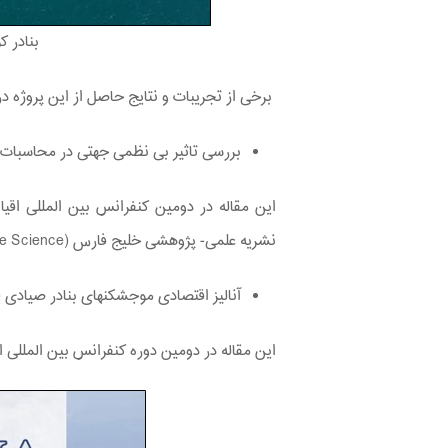
بنادر 
برخی از تجریبات و نتایج حاصل از این پروژه در 
بررسی تاثیر بی نظمی جهتی در محاسبات
این مقاله در دومین کنفرانس بین المللی اق
نشریه علمی- پژوهشی خلیج ‌فارس Journal of the Persian Gulf (Marine Science) انتخاب گردیده است.
آنالیز اقتصادی موج­شکن­های بنادر صیادی
این مقاله در دومین دوره کنفرانس بین المللی 