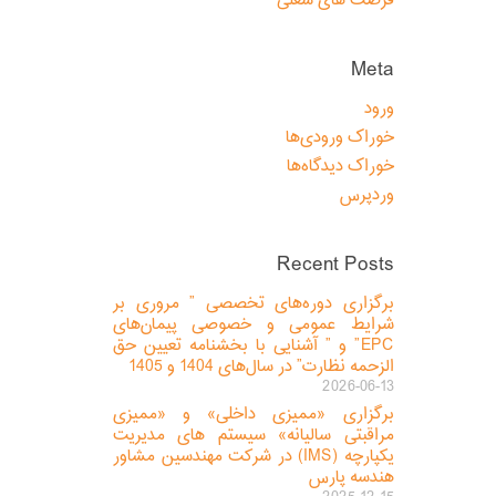
فرصت های شغلی
Meta
ورود
خوراک ورودی‌ها
خوراک دیدگاه‌ها
وردپرس
Recent Posts
برگزاری دوره‌های تخصصی ” مروری بر
شرایط عمومی و خصوصی پیمان‌های
EPC” و ” آشنایی با بخشنامه تعیین حق
الزحمه نظارت” در سال‌های 1404 و 1405
2026-06-13
برگزاری «ممیزی داخلی» و «ممیزی
مراقبتی سالیانه» سیستم های مدیریت
یکپارچه (IMS) در شرکت مهندسین مشاور
هندسه پارس