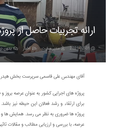
ارائه تجربیات حاصل از پروژ
2021-02-01
مدیر سایت
اخبار
بدون دی
آقای مهندس علی قاسمی سرپرست بخش هیدرود
پروژه­ های اجرایی کشور به عنوان عرصه بروز 
برای ارتقاء و رشد فعالان این حیطه نیز باشد
پروژه­ ها ضروری به نظر می ­رسد. همایش ­ها و 
عرصه، با بررسی و ارزیابی مطالب و مقالات تاثی