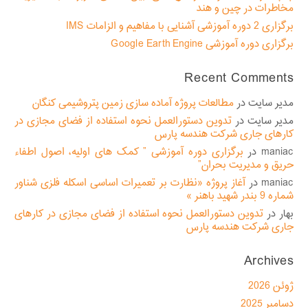
مخاطرات در چین و هند
برگزاری 2 دوره آموزشی آشنایی با مفاهیم و الزامات IMS
برگزاری دوره آموزشی Google Earth Engine
Recent Comments
مدیر سایت
در
مطالعات پروژه آماده سازی زمین پتروشیمی کنگان
مدیر سایت
در
تدوین دستورالعمل نحوه استفاده از فضای مجازی در
کارهای جاری شرکت هندسه پارس
maniac
در
برگزاری دوره آموزشی ” کمک های اولیه، اصول اطفاء
حریق و مدیریت بحران”
maniac
در
آغاز پروژه «نظارت بر تعمیرات اساسی اسکله فلزی شناور
شماره 9 بندر شهید باهنر »
بهار
در
تدوین دستورالعمل نحوه استفاده از فضای مجازی در کارهای
جاری شرکت هندسه پارس
Archives
ژوئن 2026
دسامبر 2025