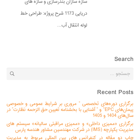
سازه سازان بندرسازی و سازه های
دریایی 1173 شرح پروژه: طراحی خط
لوله انتقال آب…
Search
جستجو
برای:
Recent Posts
برگزاری دوره‌های تخصصی ” مروری بر شرایط عمومی و خصوصی
پیمان‌های EPC” و ” آشنایی با بخشنامه تعیین حق الزحمه نظارت” در
سال‌های 1404 و 1405
برگزاری «ممیزی داخلی» و «ممیزی مراقبتی سالیانه» سیستم های
مدیریت یکپارچه (IMS) در شرکت مهندسین مشاور هندسه پارس
چاپ دو مقاله در کنفرانس های بین المللی مربوط به مدیریت