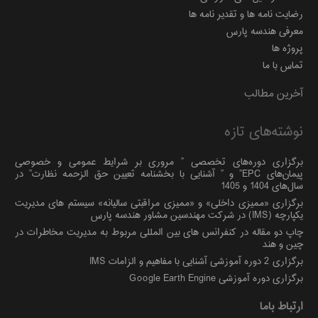
رضایت نامه ها و تقدیر نامه ها
معرفی هندسه پارس
پروژه ها
تماس با ما
آخرین مطالب
نوشته‌های تازه
برگزاری دوره‌های تخصصی ” مروری بر شرایط عمومی و خصوصی
پیمان‌های EPC” و ” آشنایی با بخشنامه تعیین حق الزحمه نظارت” در
سال‌های 1404 و 1405
برگزاری «ممیزی داخلی» و «ممیزی مراقبتی سالیانه» سیستم های مدیریت
یکپارچه (IMS) در شرکت مهندسین مشاور هندسه پارس
چاپ دو مقاله در کنفرانس های بین المللی مربوط به مدیریت مخاطرات در
چین و هند
برگزاری 2 دوره آموزشی آشنایی با مفاهیم و الزامات IMS
برگزاری دوره آموزشی Google Earth Engine
ارتباط باما