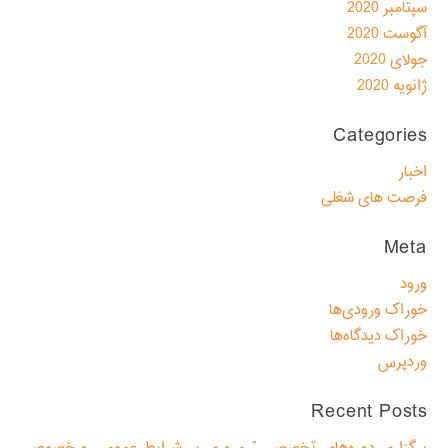
سپتامبر 2020
آگوست 2020
جولای 2020
ژانویه 2020
Categories
اخبار
فرصت های شغلی
Meta
ورود
خوراک ورودی‌ها
خوراک دیدگاه‌ها
وردپرس
Recent Posts