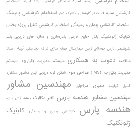
استخدام کارشناس ارشد سازه
استخدام
استخدام کارشناس ارشد فرآیند
استخدام کارشناس پایپینگ
کارشناس سازه
استخدام کارشناس مکانیک دوار
استخدام کارشناس پیمان و رسیدگی
استخدام کارشناس کنترل پروژه
بخش
کلینیک ژئوتکنیک
بندر خلیج فارس
بندرسازی و سازه های دریایی
بندر
تهیه اسناد
پتروشیمی پارس
بهسازی زمین بیمارستان
بهینه سازی تراکم دینامیکی
دعوت به همکاری
مناقصه
سیستم مدیریت یکپارچه
سیستم
مدیریت یکپارچه (IMS)
طراحی موج شکن
مشاور
لوله دریایی
لیان
مشاوره
مهندسین مشاور
ممیزی مراقبتی
کنترل کیفیت
مهندسین مشاور هندسه پارس
ناظر مکانیک
نقشه کش سازه
هندسه پارس
کلینیک
کارشناس پیمان و رسیدگی
ژئوتکنیک