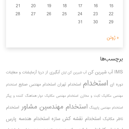
21
20
19
18
17
16
15
28
27
26
25
24
23
22
31
30
29
« ژوئن
برچسب‌ها
IMS
آب شیرین کن
آبگیری از دریا
آزمایشات و معاینات
آب شیرین کن لیان
استخدام
دوره ای
استخدام تهران
استخدام مهندس صنایع
استخدام
مهندس مکانیک ثابت و مخازن
استخدام مهندس مکانیک دوار-هماهنگ کننده و پیگر
استخدام مهندسین مشاور
استخدام
استخدام مهندس پایپینگ
استخدام نقشه کش سازه
استخدام هندسه پارس
ناظر مکانیک