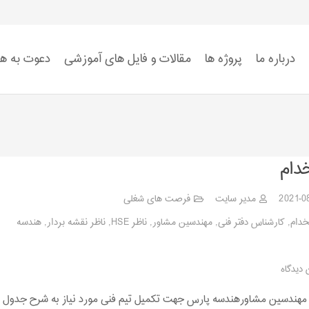
درباره ما
پروژه ها
مقالات و فایل های آموزشی
دعوت به ه
استاندارد ISO 9001
استاندارد ISO 14001
استاندارد ISO 45001:2018
ضوابط سیستم HSE
دام
2021-0
مدیر سایت
فرصت های شغلی
خدام
,
کارشناس دفتر فنی
,
مهندسین مشاور
,
ناظر HSE
,
ناظر نقشه بردار
,
هندسه
 دیدگاه
هندسین مشاورهندسه پارس جهت تکمیل تیم فنی مورد نیاز به شرح جدول