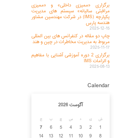
برگزاری «ممیزی داخلی» و «ممیزی
مراقبتی سالیانه» سیستم های مدیریت
یکپارچه (IMS) در شرکت مهندسین مشاور
هندسه پارس
2025-12-15
چاپ دو مقاله در کنفرانس های بین المللی
مربوط به مدیریت مخاطرات در چین و هند
2025-11-17
برگزاری 2 دوره آموزشی آشنایی با مفاهیم
و الزامات IMS
2025-08-13
Calendar
آگوست 2026
ش
ی
د
س
چ
پ
ج
7
6
5
4
3
2
1
14
13
12
11
10
9
8