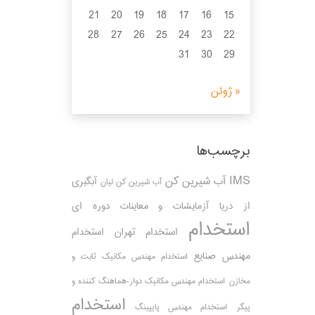
21
20
19
18
17
16
15
28
27
26
25
24
23
22
31
30
29
« ژوئن
برچسب‌ها
IMS
آب شیرین کن
آبگیری
آب شیرین کن لیان
از دریا
آزمایشات و معاینات دوره ای
استخدام
استخدام تهران
استخدام
مهندس صنایع
استخدام مهندس مکانیک ثابت و
مخازن
استخدام مهندس مکانیک دوار-هماهنگ کننده و
استخدام
پیگر
استخدام مهندس پایپینگ