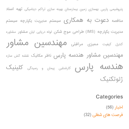
تهیه اسناد
پتروشیمی پارس
بهسازی زمین بیمارستان
بهینه سازی تراکم دینامیکی
دعوت به همکاری
مناقصه
سیستم مدیریت یکپارچه
سیستم
مدیریت یکپارچه (IMS)
طراحی موج شکن
مشاور
لوله دریایی
لیان
مشاوره
مهندسین مشاور
ممیزی مراقبتی
کنترل کیفیت
مهندسین مشاور هندسه پارس
ناظر مکانیک
نقشه کش سازه
هندسه پارس
کلینیک
کارشناس پیمان و رسیدگی
ژئوتکنیک
Categories
اخبار
(56)
فرصت های شغلی
(32)