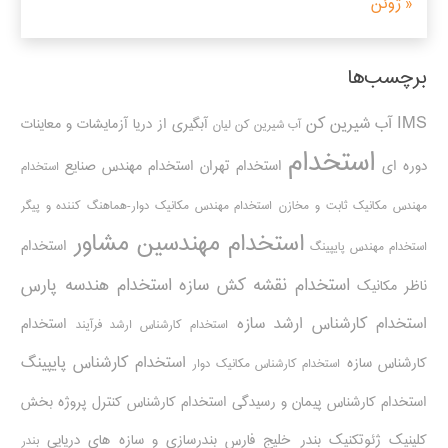
« ژوئن
برچسب‌ها
IMS
آب شیرین کن
آبگیری از دریا
آزمایشات و معاینات
آب شیرین کن لیان
استخدام
دوره ای
استخدام تهران
استخدام مهندس صنایع
استخدام
مهندس مکانیک ثابت و مخازن
استخدام مهندس مکانیک دوار-هماهنگ کننده و پیگر
استخدام مهندسین مشاور
استخدام
استخدام مهندس پایپینگ
استخدام نقشه کش سازه
استخدام هندسه پارس
ناظر مکانیک
استخدام کارشناس ارشد سازه
استخدام
استخدام کارشناس ارشد فرآیند
استخدام کارشناس پایپینگ
کارشناس سازه
استخدام کارشناس مکانیک دوار
استخدام کارشناس پیمان و رسیدگی
استخدام کارشناس کنترل پروژه
بخش
کلینیک ژئوتکنیک
بندر خلیج فارس
بندرسازی و سازه های دریایی
بندر