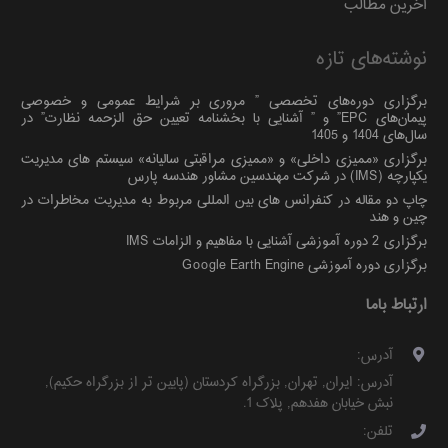
آخرین مطالب
نوشته‌های تازه
برگزاری دوره‌های تخصصی ” مروری بر شرایط عمومی و خصوصی
پیمان‌های EPC” و ” آشنایی با بخشنامه تعیین حق الزحمه نظارت” در
سال‌های 1404 و 1405
برگزاری «ممیزی داخلی» و «ممیزی مراقبتی سالیانه» سیستم های مدیریت
یکپارچه (IMS) در شرکت مهندسین مشاور هندسه پارس
چاپ دو مقاله در کنفرانس های بین المللی مربوط به مدیریت مخاطرات در
چین و هند
برگزاری 2 دوره آموزشی آشنایی با مفاهیم و الزامات IMS
برگزاری دوره آموزشی Google Earth Engine
ارتباط باما
آدرس:
آدرس:
ایران
,
تهران
,
بزرگراه کردستان (پایین تر از بزرگراه حکیم)
,
نبش خیابان هفدهم, پلاک 1
.
تلفن: