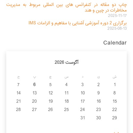
چاپ دو مقاله در کنفرانس های بین المللی مربوط به مدیریت
مخاطرات در چین و هند
2025-11-17
برگزاری 2 دوره آموزشی آشنایی با مفاهیم و الزامات IMS
2025-08-13
Calendar
آگوست 2026
ش
ی
د
س
چ
پ
ج
7
6
5
4
3
2
1
14
13
12
11
10
9
8
21
20
19
18
17
16
15
28
27
26
25
24
23
22
31
30
29