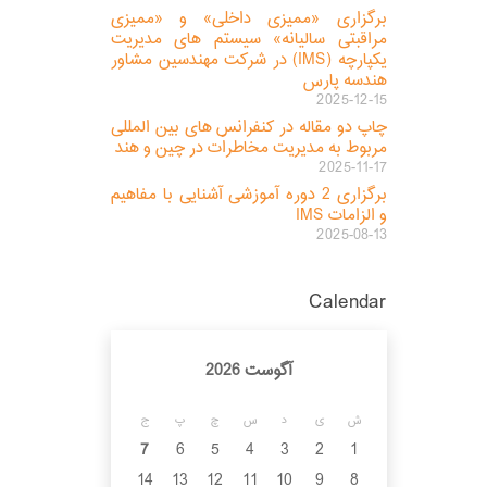
برگزاری «ممیزی داخلی» و «ممیزی
مراقبتی سالیانه» سیستم های مدیریت
یکپارچه (IMS) در شرکت مهندسین مشاور
هندسه پارس
2025-12-15
چاپ دو مقاله در کنفرانس های بین المللی
مربوط به مدیریت مخاطرات در چین و هند
2025-11-17
برگزاری 2 دوره آموزشی آشنایی با مفاهیم
و الزامات IMS
2025-08-13
Calendar
آگوست 2026
ش
ی
د
س
چ
پ
ج
7
6
5
4
3
2
1
14
13
12
11
10
9
8