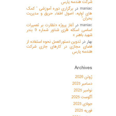
شرکت هندسه پارس
maniac
در
برگزاری دوره آموزشی ” کمک
های اولیه، اصول اطفاء حریق و مدیریت
بحران”
maniac
در
آغاز پروژه «نظارت بر تعمیرات
اساسی اسکله فلزی شناور شماره 9 بندر
شهید باهنر »
بهار
در
تدوین دستورالعمل نحوه استفاده از
فضای مجازی در کارهای جاری شرکت
هندسه پارس
Archives
ژوئن 2026
دسامبر 2025
نوامبر 2025
آگوست 2025
جولای 2025
فوریه 2025