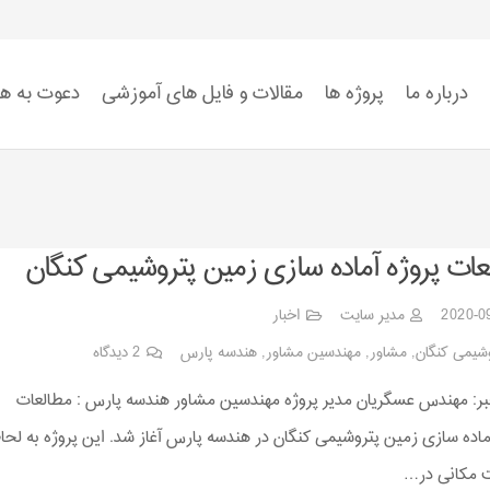
درباره ما
پروژه ها
مقالات و فایل های آموزشی
دعوت به ه
استاندارد ISO 9001
استاندارد ISO 14001
استاندارد ISO 45001:2018
ضوابط سیستم HSE
عات پروژه آماده سازی زمین پتروشیمی کنگان
2020-0
مدیر سایت
اخبار
شیمی کنگان
,
مشاور
,
مهندسین مشاور
,
هندسه پارس
2
دیدگاه
ر: مهندس عسگریان مدير پروژه مهندسين مشاور هندسه پارس : مطالعات
ماده سازی زمین پتروشیمی کنگان در هندسه پارس آغاز شد. این پروژه به لحا
 مکانی در…