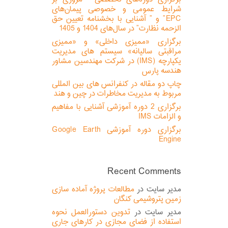
شرایط عمومی و خصوصی پیمان‌های
EPC” و ” آشنایی با بخشنامه تعیین حق
الزحمه نظارت” در سال‌های 1404 و 1405
برگزاری «ممیزی داخلی» و «ممیزی
مراقبتی سالیانه» سیستم های مدیریت
یکپارچه (IMS) در شرکت مهندسین مشاور
هندسه پارس
چاپ دو مقاله در کنفرانس های بین المللی
مربوط به مدیریت مخاطرات در چین و هند
برگزاری 2 دوره آموزشی آشنایی با مفاهیم
و الزامات IMS
برگزاری دوره آموزشی Google Earth
Engine
Recent Comments
مدیر سایت
در
مطالعات پروژه آماده سازی
زمین پتروشیمی کنگان
مدیر سایت
در
تدوین دستورالعمل نحوه
استفاده از فضای مجازی در کارهای جاری