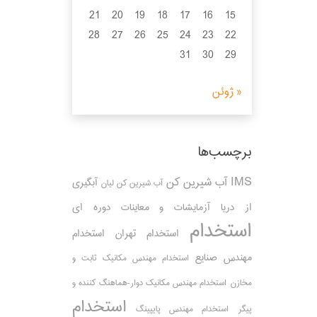
21
20
19
18
17
16
15
28
27
26
25
24
23
22
31
30
29
« ژوئن
برچسب‌ها
IMS
آب شیرین کن
آبگیری
آب شیرین کن لیان
از دریا
آزمایشات و معاینات دوره ای
استخدام
استخدام تهران
استخدام
مهندس صنایع
استخدام مهندس مکانیک ثابت و
مخازن
استخدام مهندس مکانیک دوار-هماهنگ کننده و
استخدام
پیگر
استخدام مهندس پایپینگ