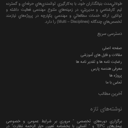
طولاني‌مدت بنيانگذاران خود، با به‌كارگيري توانمندي‌هاي حرفه‌اي و گسترده
تيم كارشناسي و مديريتي، در زمينه‌هاي متنوع مهندسی فعاليت داشته و
توانایی ارائه خدمات مطالعاتي و مهندسي يكپارچه در پروژه‌هاي نيازمند
تخصص‌هاي چندگانه (Multi – Disciplines) را دارد.
دسترسی سریع
صفحه اصلی
مقالات و فایل های آموزشی
رضایت نامه ها و تقدیر نامه ها
معرفی هندسه پارس
پروژه ها
تماس با ما
آخرین مطالب
نوشته‌های تازه
برگزاری دوره‌های تخصصی ” مروری بر شرایط عمومی و خصوصی
پیمان‌های EPC” و ” آشنایی با بخشنامه تعیین حق الزحمه نظارت” در