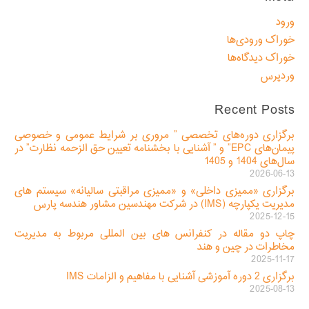
ورود
خوراک ورودی‌ها
خوراک دیدگاه‌ها
وردپرس
Recent Posts
برگزاری دوره‌های تخصصی ” مروری بر شرایط عمومی و خصوصی
پیمان‌های EPC” و ” آشنایی با بخشنامه تعیین حق الزحمه نظارت” در
سال‌های 1404 و 1405
2026-06-13
برگزاری «ممیزی داخلی» و «ممیزی مراقبتی سالیانه» سیستم های
مدیریت یکپارچه (IMS) در شرکت مهندسین مشاور هندسه پارس
2025-12-15
چاپ دو مقاله در کنفرانس های بین المللی مربوط به مدیریت
مخاطرات در چین و هند
2025-11-17
برگزاری 2 دوره آموزشی آشنایی با مفاهیم و الزامات IMS
2025-08-13