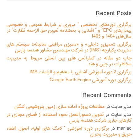
برای:
Recent Posts
برگزاری دوره‌های تخصصی ” مروری بر شرایط عمومی و خصوصی
پیمان‌های EPC” و ” آشنایی با بخشنامه تعیین حق الزحمه نظارت” در
سال‌های 1404 و 1405
برگزاری «ممیزی داخلی» و «ممیزی مراقبتی سالیانه» سیستم های
مدیریت یکپارچه (IMS) در شرکت مهندسین مشاور هندسه پارس
چاپ دو مقاله در کنفرانس های بین المللی مربوط به مدیریت
مخاطرات در چین و هند
برگزاری 2 دوره آموزشی آشنایی با مفاهیم و الزامات IMS
برگزاری دوره آموزشی Google Earth Engine
Recent Comments
مدیر سایت
در
مطالعات پروژه آماده سازی زمین پتروشیمی کنگان
مدیر سایت
در
تدوین دستورالعمل نحوه استفاده از فضای مجازی در
کارهای جاری شرکت هندسه پارس
maniac
در
برگزاری دوره آموزشی ” کمک های اولیه، اصول اطفاء
حریق و مدیریت بحران”