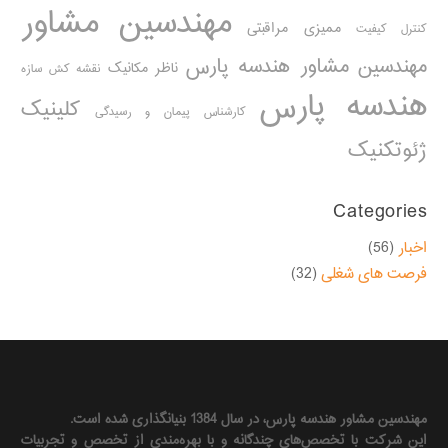
مهندسین مشاور
ممیزی مراقبتی
کنترل کیفیت
مهندسین مشاور هندسه پارس
ناظر مکانیک
نقشه کش سازه
هندسه پارس
کلینیک
کارشناس پیمان و رسیدگی
ژئوتکنیک
Categories
اخبار
(56)
فرصت های شغلی
(32)
مهندسين مشاور هندسه‌ پارس، در سال 1384 بنیانگذاری شده است.
این شرکت با تخصص‌هاي چندگانه و با بهره‌مندی از تخصص و تجربيات