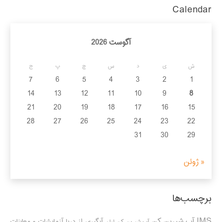
Calendar
آگوست 2026
ش
ی
د
س
چ
پ
ج
7
6
5
4
3
2
1
14
13
12
11
10
9
8
21
20
19
18
17
16
15
28
27
26
25
24
23
22
31
30
29
« ژوئن
برچسب‌ها
IMS
آب شیرین کن
آبگیری از دریا
آزمایشات و معاینات