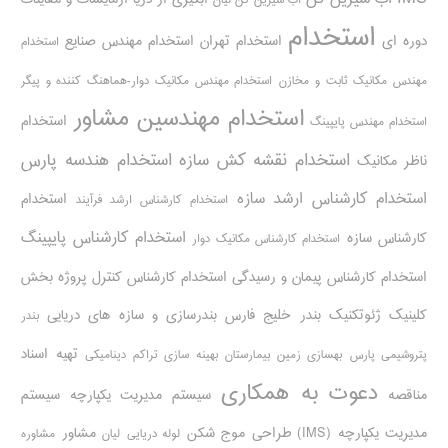
آب شیرین کن لیان
استخدام
دوره ای
استخدام تهران
استخدام مهندس صنایع
استخدام
مهندس مکانیک ثابت و مخازن
استخدام مهندس مکانیک دوار-هماهنگ کننده و پیگر
استخدام مهندسین مشاور
استخدام
استخدام مهندس پایپینگ
استخدام نقشه کش سازه
استخدام هندسه پارس
ناظر مکانیک
استخدام کارشناس ارشد سازه
استخدام
استخدام کارشناس ارشد فرآیند
استخدام کارشناس پایپینگ
کارشناس سازه
استخدام کارشناس مکانیک دوار
استخدام کارشناس پیمان و رسیدگی
استخدام کارشناس کنترل پروژه
بخش
کلینیک ژئوتکنیک
بندر خلیج فارس
بندرسازی و سازه های دریایی
بندر
تهیه اسناد
پتروشیمی پارس
بهسازی زمین بیمارستان
بهینه سازی تراکم دینامیکی
دعوت به همکاری
مناقصه
سیستم مدیریت یکپارچه
سیستم
مدیریت یکپارچه (IMS)
طراحی موج شکن
مشاور
لوله دریایی
لیان
مشاوره