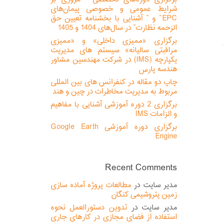
شرایط عمومی و خصوصی پیمان‌های
EPC” و ” آشنایی با بخشنامه تعیین حق
الزحمه نظارت” در سال‌های 1404 و 1405
برگزاری «ممیزی داخلی» و «ممیزی
مراقبتی سالیانه» سیستم های مدیریت
یکپارچه (IMS) در شرکت مهندسین مشاور
هندسه پارس
چاپ دو مقاله در کنفرانس های بین المللی
مربوط به مدیریت مخاطرات در چین و هند
برگزاری 2 دوره آموزشی آشنایی با مفاهیم
و الزامات IMS
برگزاری دوره آموزشی Google Earth
Engine
Recent Comments
مدیر سایت
در
مطالعات پروژه آماده سازی
زمین پتروشیمی کنگان
مدیر سایت
در
تدوین دستورالعمل نحوه
استفاده از فضای مجازی در کارهای جاری