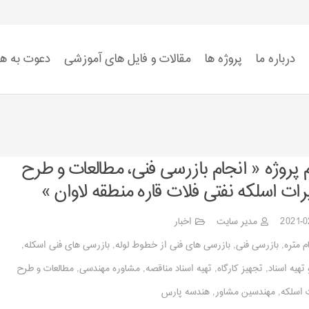
درباره ما
پروژه ها
مقالات و فایل های آموزشی
دعوت به ه
استاندارد ISO 9001
استاندارد ISO 14001
استاندارد ISO 45001:2018
ضوابط سیستم HSE
م پروژه « انجام بازرسی فنی، مطالعات و طرح
رات اسلکه نفتی فلات قاره منطقه لاوان »
2021-0
مدیر سایت
اخبار
م متره
,
بازرسی فنی
,
بازرسی های فنی از خطوط لوله
,
بازرسی های فنی اسکله
,
 تهیه اسناد
,
تجهیز کارگاه
,
تهیه اسناد مناقصه
,
مشاوره مهندسی
,
مطالعات و طرح
 اسلکه
,
مهندسین مشاور
,
هندسه پارس