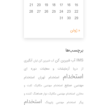
21
20
19
18
17
16
15
28
27
26
25
24
23
22
31
30
29
« ژوئن
برچسب‌ها
IMS
آب شیرین کن
آبگیری
آب شیرین کن لیان
از دریا
آزمایشات و معاینات دوره ای
استخدام
استخدام تهران
استخدام
مهندس صنایع
استخدام مهندس مکانیک ثابت و
مخازن
استخدام مهندس مکانیک دوار-هماهنگ کننده و
استخدام
پیگر
استخدام مهندس پایپینگ