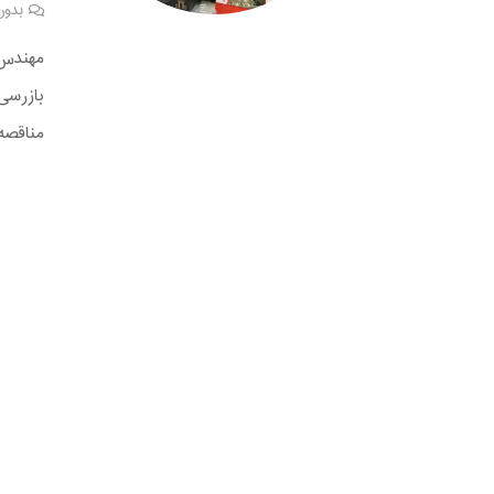
بدون
مهندس 
بازرسی 
مناقصه