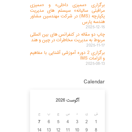
برگزاری «ممیزی داخلی» و «ممیزی
مراقبتی سالیانه» سیستم های مدیریت
یکپارچه (IMS) در شرکت مهندسین مشاور
هندسه پارس
2025-12-15
چاپ دو مقاله در کنفرانس های بین المللی
مربوط به مدیریت مخاطرات در چین و هند
2025-11-17
برگزاری 2 دوره آموزشی آشنایی با مفاهیم
و الزامات IMS
2025-08-13
Calendar
آگوست 2026
ش
ی
د
س
چ
پ
ج
7
6
5
4
3
2
1
14
13
12
11
10
9
8