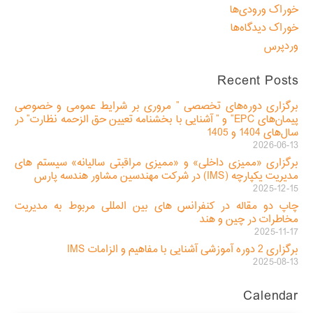
خوراک ورودی‌ها
خوراک دیدگاه‌ها
وردپرس
Recent Posts
برگزاری دوره‌های تخصصی ” مروری بر شرایط عمومی و خصوصی
پیمان‌های EPC” و ” آشنایی با بخشنامه تعیین حق الزحمه نظارت” در
سال‌های 1404 و 1405
2026-06-13
برگزاری «ممیزی داخلی» و «ممیزی مراقبتی سالیانه» سیستم های
مدیریت یکپارچه (IMS) در شرکت مهندسین مشاور هندسه پارس
2025-12-15
چاپ دو مقاله در کنفرانس های بین المللی مربوط به مدیریت
مخاطرات در چین و هند
2025-11-17
برگزاری 2 دوره آموزشی آشنایی با مفاهیم و الزامات IMS
2025-08-13
Calendar