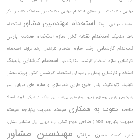
مهندس مکانیک ثابت و مخازن
استخدام مهندس مکانیک دوار-هماهنگ کننده و پیگر
استخدام مهندسین مشاور
استخدام
استخدام مهندس پایپینگ
استخدام نقشه کش سازه
استخدام هندسه پارس
ناظر مکانیک
استخدام کارشناس ارشد سازه
استخدام
استخدام کارشناس ارشد فرآیند
استخدام کارشناس پایپینگ
کارشناس سازه
استخدام کارشناس مکانیک دوار
استخدام کارشناس پیمان و رسیدگی
استخدام کارشناس کنترل پروژه
بخش
کلینیک ژئوتکنیک
بندر خلیج فارس
بندرسازی و سازه های دریایی
بندر
تهیه اسناد
پتروشیمی پارس
بهسازی زمین بیمارستان
بهینه سازی تراکم دینامیکی
دعوت به همکاری
مناقصه
سیستم مدیریت یکپارچه
سیستم
مدیریت یکپارچه (IMS)
طراحی موج شکن
مشاور
لوله دریایی
لیان
مشاوره
مهندسین مشاور
ممیزی مراقبتی
کنترل کیفیت