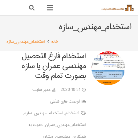
استخدام_مهندس_سازه
خانه
استخدام_مهندس_سازه
استخدام فارغ التحصیل
مهندسی عمران یا سازه
بصورت تمام وقت
2020-10-31
مدیر سایت
فرصت های شغلی
استخدام
,
استخدام_مهندس_سازه
,
استخدام_مهندس_عمران
,
دعوت به
همکاری
,
مهندسین_مشاور