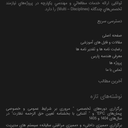
توانایی ارائه خدمات مطالعاتي و مهندسي يكپارچه در پروژه‌هاي نيازمند
تخصص‌هاي چندگانه (Multi – Disciplines) را دارد.
دسترسی سریع
صفحه اصلی
مقالات و فایل های آموزشی
رضایت نامه ها و تقدیر نامه ها
معرفی هندسه پارس
پروژه ها
تماس با ما
آخرین مطالب
نوشته‌های تازه
برگزاری دوره‌های تخصصی ” مروری بر شرایط عمومی و خصوصی
پیمان‌های EPC” و ” آشنایی با بخشنامه تعیین حق الزحمه نظارت” در
سال‌های 1404 و 1405
برگزاری «ممیزی داخلی» و «ممیزی مراقبتی سالیانه» سیستم های مدیریت