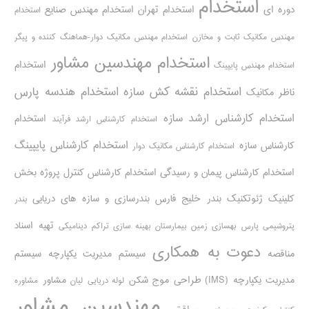
استخدام
دوره ای
استخدام تهران
استخدام مهندس صنایع
استخدام
مهندس مکانیک ثابت و مخازن
استخدام مهندس مکانیک دوار-هماهنگ کننده و پیگر
استخدام مهندسین مشاور
استخدام
استخدام مهندس پایپینگ
استخدام نقشه کش سازه
استخدام هندسه پارس
ناظر مکانیک
استخدام کارشناس ارشد سازه
استخدام
استخدام کارشناس ارشد فرآیند
استخدام کارشناس پایپینگ
کارشناس سازه
استخدام کارشناس مکانیک دوار
استخدام کارشناس پیمان و رسیدگی
استخدام کارشناس کنترل پروژه
بخش
کلینیک ژئوتکنیک
بندر خلیج فارس
بندرسازی و سازه های دریایی
بندر
تهیه اسناد
پتروشیمی پارس
بهسازی زمین بیمارستان
بهینه سازی تراکم دینامیکی
دعوت به همکاری
مناقصه
سیستم مدیریت یکپارچه
سیستم
مدیریت یکپارچه (IMS)
طراحی موج شکن
مشاور
لوله دریایی
لیان
مشاوره
مهندسین مشاور