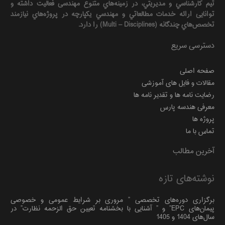
تيم كارشناسي و مديريتي، در زمينه‌هاي متنوع مهندسی فعاليت داشته و
توانایی ارائه خدمات مطالعاتي و مهندسي يكپارچه در پروژه‌هاي نيازمند
تخصص‌هاي چندگانه (Multi – Disciplines) را دارد.
دسترسی سریع
صفحه اصلی
مقالات و فایل های آموزشی
رضایت نامه ها و تقدیر نامه ها
معرفی هندسه پارس
پروژه ها
تماس با ما
آخرین مطالب
نوشته‌های تازه
برگزاری دوره‌های تخصصی ” مروری بر شرایط عمومی و خصوصی
پیمان‌های EPC” و ” آشنایی با بخشنامه تعیین حق الزحمه نظارت” در
سال‌های 1404 و 1405