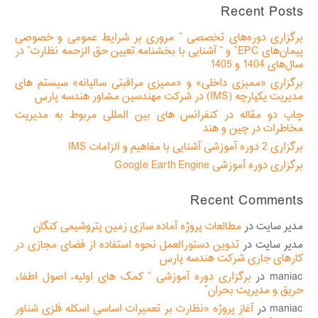
Recent Posts
برگزاری دوره‌های تخصصی ” مروری بر شرایط عمومی و خصوصی
پیمان‌های EPC” و ” آشنایی با بخشنامه تعیین حق الزحمه نظارت” در
سال‌های 1404 و 1405
برگزاری «ممیزی داخلی» و «ممیزی مراقبتی سالیانه» سیستم های
مدیریت یکپارچه (IMS) در شرکت مهندسین مشاور هندسه پارس
چاپ دو مقاله در کنفرانس های بین المللی مربوط به مدیریت
مخاطرات در چین و هند
برگزاری 2 دوره آموزشی آشنایی با مفاهیم و الزامات IMS
برگزاری دوره آموزشی Google Earth Engine
Recent Comments
مدیر سایت
در
مطالعات پروژه آماده سازی زمین پتروشیمی کنگان
مدیر سایت
در
تدوین دستورالعمل نحوه استفاده از فضای مجازی در
کارهای جاری شرکت هندسه پارس
maniac
در
برگزاری دوره آموزشی ” کمک های اولیه، اصول اطفاء
حریق و مدیریت بحران”
maniac
در
آغاز پروژه «نظارت بر تعمیرات اساسی اسکله فلزی شناور