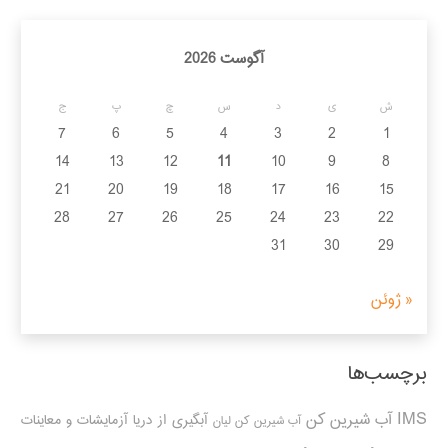
آگوست 2026
ش
ی
د
س
چ
پ
ج
7
6
5
4
3
2
1
14
13
12
11
10
9
8
21
20
19
18
17
16
15
28
27
26
25
24
23
22
31
30
29
« ژوئن
برچسب‌ها
IMS
آب شیرین کن
آبگیری از دریا
آزمایشات و معاینات
آب شیرین کن لیان