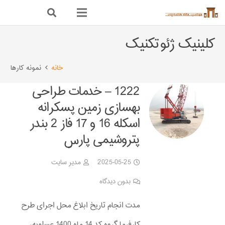
کلینیک ژئوتکنیک
خانه
نمونه کارها
1222 – خدمات طراحی
بهسازی زمین پسکرانه
اسکله 16 و 17 فاز 2 بندر
پتروشیمی پارس
2025-05-25
مدیر سایت
بدون دیدگاه
مدت انجام تاریخ ابلاغ محل اجرای طرح
کارفرما گروه کد 14 ماه 1400 عسلویه،