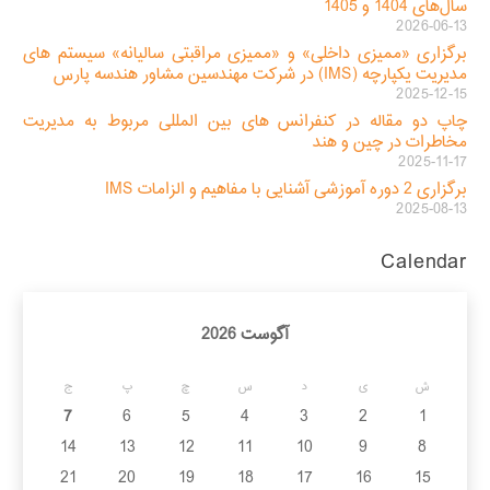
سال‌های 1404 و 1405
2026-06-13
برگزاری «ممیزی داخلی» و «ممیزی مراقبتی سالیانه» سیستم های
مدیریت یکپارچه (IMS) در شرکت مهندسین مشاور هندسه پارس
2025-12-15
چاپ دو مقاله در کنفرانس های بین المللی مربوط به مدیریت
مخاطرات در چین و هند
2025-11-17
برگزاری 2 دوره آموزشی آشنایی با مفاهیم و الزامات IMS
2025-08-13
Calendar
آگوست 2026
ش
ی
د
س
چ
پ
ج
7
6
5
4
3
2
1
14
13
12
11
10
9
8
21
20
19
18
17
16
15