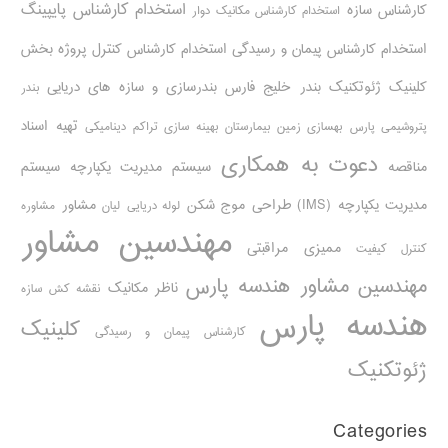
استخدام کارشناس پایپینگ
کارشناس سازه
استخدام کارشناس مکانیک دوار
استخدام کارشناس پیمان و رسیدگی
استخدام کارشناس کنترل پروژه
بخش
کلینیک ژئوتکنیک
بندر خلیج فارس
بندرسازی و سازه های دریایی
بندر
تهیه اسناد
پتروشیمی پارس
بهسازی زمین بیمارستان
بهینه سازی تراکم دینامیکی
دعوت به همکاری
مناقصه
سیستم مدیریت یکپارچه
سیستم
مدیریت یکپارچه (IMS)
طراحی موج شکن
مشاور
لوله دریایی
لیان
مشاوره
مهندسین مشاور
ممیزی مراقبتی
کنترل کیفیت
مهندسین مشاور هندسه پارس
ناظر مکانیک
نقشه کش سازه
هندسه پارس
کلینیک
کارشناس پیمان و رسیدگی
ژئوتکنیک
Categories