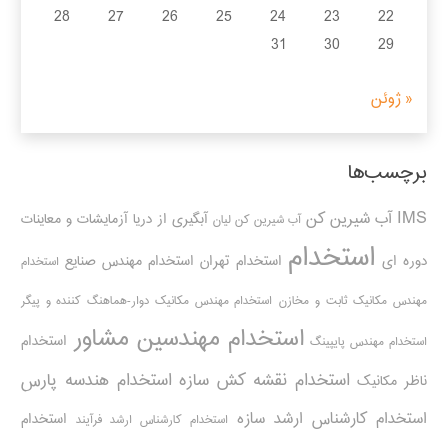
28
27
26
25
24
23
22
31
30
29
« ژوئن
برچسب‌ها
IMS
آب شیرین کن
آبگیری از دریا
آزمایشات و معاینات
آب شیرین کن لیان
استخدام
دوره ای
استخدام تهران
استخدام مهندس صنایع
استخدام
مهندس مکانیک ثابت و مخازن
استخدام مهندس مکانیک دوار-هماهنگ کننده و پیگر
استخدام مهندسین مشاور
استخدام
استخدام مهندس پایپینگ
استخدام نقشه کش سازه
استخدام هندسه پارس
ناظر مکانیک
استخدام کارشناس ارشد سازه
استخدام
استخدام کارشناس ارشد فرآیند