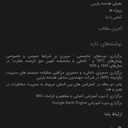
معرفی هندسه پارس
پروژه ها
تماس با ما
آخرین مطالب
نوشته‌های تازه
برگزاری دوره‌های تخصصی ” مروری بر شرایط عمومی و خصوصی
پیمان‌های EPC” و ” آشنایی با بخشنامه تعیین حق الزحمه نظارت” در
سال‌های 1404 و 1405
برگزاری «ممیزی داخلی» و «ممیزی مراقبتی سالیانه» سیستم های مدیریت
یکپارچه (IMS) در شرکت مهندسین مشاور هندسه پارس
چاپ دو مقاله در کنفرانس های بین المللی مربوط به مدیریت مخاطرات در
چین و هند
برگزاری 2 دوره آموزشی آشنایی با مفاهیم و الزامات IMS
برگزاری دوره آموزشی Google Earth Engine
ارتباط باما