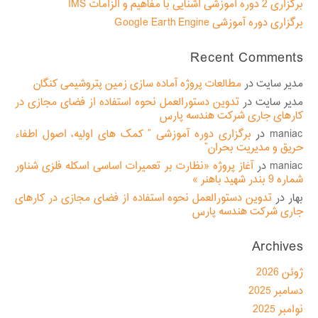
برگزاری 2 دوره آموزشی آشنایی با مفاهیم و الزامات IMS
برگزاری دوره آموزشی Google Earth Engine
Recent Comments
مدیر سایت
در
مطالعات پروژه آماده سازی زمین پتروشیمی کنگان
مدیر سایت
در
تدوین دستورالعمل نحوه استفاده از فضای مجازی در
کارهای جاری شرکت هندسه پارس
maniac
در
برگزاری دوره آموزشی ” کمک های اولیه، اصول اطفاء
حریق و مدیریت بحران”
maniac
در
آغاز پروژه «نظارت بر تعمیرات اساسی اسکله فلزی شناور
شماره 9 بندر شهید باهنر »
بهار
در
تدوین دستورالعمل نحوه استفاده از فضای مجازی در کارهای
جاری شرکت هندسه پارس
Archives
ژوئن 2026
دسامبر 2025
نوامبر 2025