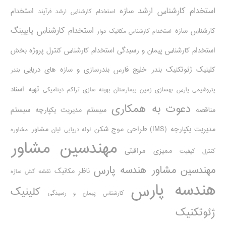
استخدام کارشناس ارشد سازه
استخدام
استخدام کارشناس ارشد فرآیند
استخدام کارشناس پایپینگ
کارشناس سازه
استخدام کارشناس مکانیک دوار
استخدام کارشناس پیمان و رسیدگی
استخدام کارشناس کنترل پروژه
بخش
کلینیک ژئوتکنیک
بندر خلیج فارس
بندرسازی و سازه های دریایی
بندر
تهیه اسناد
پتروشیمی پارس
بهسازی زمین بیمارستان
بهینه سازی تراکم دینامیکی
دعوت به همکاری
مناقصه
سیستم مدیریت یکپارچه
سیستم
مدیریت یکپارچه (IMS)
طراحی موج شکن
مشاور
لوله دریایی
لیان
مشاوره
مهندسین مشاور
ممیزی مراقبتی
کنترل کیفیت
مهندسین مشاور هندسه پارس
ناظر مکانیک
نقشه کش سازه
هندسه پارس
کلینیک
کارشناس پیمان و رسیدگی
ژئوتکنیک