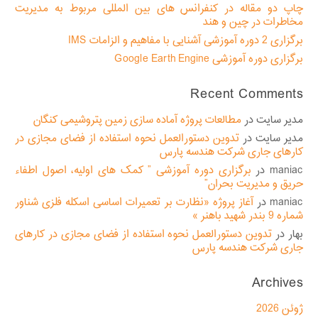
چاپ دو مقاله در کنفرانس های بین المللی مربوط به مدیریت
مخاطرات در چین و هند
برگزاری 2 دوره آموزشی آشنایی با مفاهیم و الزامات IMS
برگزاری دوره آموزشی Google Earth Engine
Recent Comments
مدیر سایت
در
مطالعات پروژه آماده سازی زمین پتروشیمی کنگان
مدیر سایت
در
تدوین دستورالعمل نحوه استفاده از فضای مجازی در
کارهای جاری شرکت هندسه پارس
maniac
در
برگزاری دوره آموزشی ” کمک های اولیه، اصول اطفاء
حریق و مدیریت بحران”
maniac
در
آغاز پروژه «نظارت بر تعمیرات اساسی اسکله فلزی شناور
شماره 9 بندر شهید باهنر »
بهار
در
تدوین دستورالعمل نحوه استفاده از فضای مجازی در کارهای
جاری شرکت هندسه پارس
Archives
ژوئن 2026