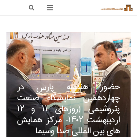
حضور هندسه پارس در
چهاردهمین نمایشگاه صنعت
پتروشیمی (روزهای ۱۱ و ۱۲
اردیبهشت ۱۴۰۲- مرکز همایش
های بین المللی صدا وسیما