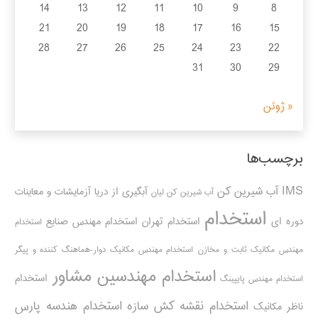
14
13
12
11
10
9
8
21
20
19
18
17
16
15
28
27
26
25
24
23
22
31
30
29
« ژوئن
برچسب‌ها
IMS
آب شیرین کن
آبگیری از دریا
آزمایشات و معاینات
آب شیرین کن لیان
استخدام
دوره ای
استخدام تهران
استخدام مهندس صنایع
استخدام
مهندس مکانیک ثابت و مخازن
استخدام مهندس مکانیک دوار-هماهنگ کننده و پیگر
استخدام مهندسین مشاور
استخدام
استخدام مهندس پایپینگ
استخدام نقشه کش سازه
استخدام هندسه پارس
ناظر مکانیک