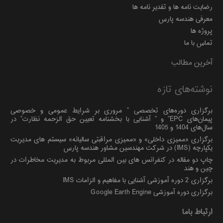
رضایت نامه ها و تقدیر نامه ها
معرفی هندسه پارس
پروژه ها
تماس با ما
آخرین مطالب
نوشته‌های تازه
برگزاری دوره‌های تخصصی ” مروری بر شرایط عمومی و خصوصی
پیمان‌های EPC” و ” آشنایی با بخشنامه تعیین حق الزحمه نظارت” در
سال‌های 1404 و 1405
برگزاری «ممیزی داخلی» و «ممیزی مراقبتی سالیانه» سیستم های مدیریت
یکپارچه (IMS) در شرکت مهندسین مشاور هندسه پارس
چاپ دو مقاله در کنفرانس های بین المللی مربوط به مدیریت مخاطرات در
چین و هند
برگزاری 2 دوره آموزشی آشنایی با مفاهیم و الزامات IMS
برگزاری دوره آموزشی Google Earth Engine
ارتباط باما