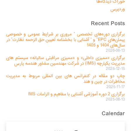
خوراک دیدگاه‌ها
وردپرس
Recent Posts
برگزاری دوره‌های تخصصی ” مروری بر شرایط عمومی و خصوصی
پیمان‌های EPC” و ” آشنایی با بخشنامه تعیین حق الزحمه نظارت” در
سال‌های 1404 و 1405
2026-06-13
برگزاری «ممیزی داخلی» و «ممیزی مراقبتی سالیانه» سیستم های
مدیریت یکپارچه (IMS) در شرکت مهندسین مشاور هندسه پارس
2025-12-15
چاپ دو مقاله در کنفرانس های بین المللی مربوط به مدیریت
مخاطرات در چین و هند
2025-11-17
برگزاری 2 دوره آموزشی آشنایی با مفاهیم و الزامات IMS
2025-08-13
Calendar