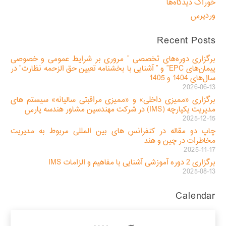
خوراک دیدگاه‌ها
وردپرس
Recent Posts
برگزاری دوره‌های تخصصی ” مروری بر شرایط عمومی و خصوصی
پیمان‌های EPC” و ” آشنایی با بخشنامه تعیین حق الزحمه نظارت” در
سال‌های 1404 و 1405
2026-06-13
برگزاری «ممیزی داخلی» و «ممیزی مراقبتی سالیانه» سیستم های
مدیریت یکپارچه (IMS) در شرکت مهندسین مشاور هندسه پارس
2025-12-15
چاپ دو مقاله در کنفرانس های بین المللی مربوط به مدیریت
مخاطرات در چین و هند
2025-11-17
برگزاری 2 دوره آموزشی آشنایی با مفاهیم و الزامات IMS
2025-08-13
Calendar