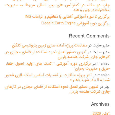
چاپ دو مقاله در کنفرانس های بین المللی مربوط به مدیریت
مخاطرات در چین و هند
برگزاری 2 دوره آموزشی آشنایی با مفاهیم و الزامات IMS
برگزاری دوره آموزشی Google Earth Engine
Recent Comments
مدیر سایت
در
مطالعات پروژه آماده سازی زمین پتروشیمی کنگان
مدیر سایت
در
تدوین دستورالعمل نحوه استفاده از فضای مجازی در
کارهای جاری شرکت هندسه پارس
maniac
در
برگزاری دوره آموزشی ” کمک های اولیه، اصول اطفاء
حریق و مدیریت بحران”
maniac
در
آغاز پروژه «نظارت بر تعمیرات اساسی اسکله فلزی شناور
شماره 9 بندر شهید باهنر »
بهار
در
تدوین دستورالعمل نحوه استفاده از فضای مجازی در کارهای
جاری شرکت هندسه پارس
Archives
ژوئن 2026