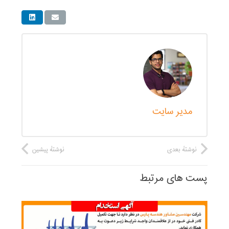
مدیر سایت
نوشتهٔ بعدی
نوشتهٔ پیشین
پست های مرتبط