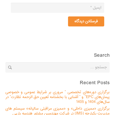
فرستادن دیدگاه
Search
جستجو
برای:
Recent Posts
برگزاری دوره‌های تخصصی ” مروری بر شرایط عمومی و خصوصی
پیمان‌های EPC” و ” آشنایی با بخشنامه تعیین حق الزحمه نظارت” در
سال‌های 1404 و 1405
برگزاری «ممیزی داخلی» و «ممیزی مراقبتی سالیانه» سیستم های
مدیریت یکپارچه (IMS) در شرکت مهندسین مشاور هندسه پارس