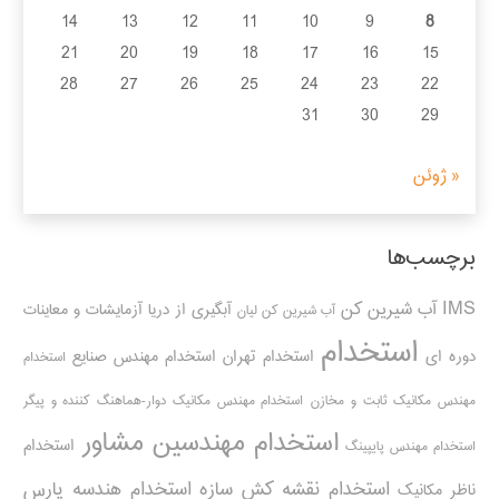
14
13
12
11
10
9
8
21
20
19
18
17
16
15
28
27
26
25
24
23
22
31
30
29
« ژوئن
برچسب‌ها
IMS
آب شیرین کن
آبگیری از دریا
آزمایشات و معاینات
آب شیرین کن لیان
استخدام
دوره ای
استخدام تهران
استخدام مهندس صنایع
استخدام
مهندس مکانیک ثابت و مخازن
استخدام مهندس مکانیک دوار-هماهنگ کننده و پیگر
استخدام مهندسین مشاور
استخدام
استخدام مهندس پایپینگ
استخدام نقشه کش سازه
استخدام هندسه پارس
ناظر مکانیک