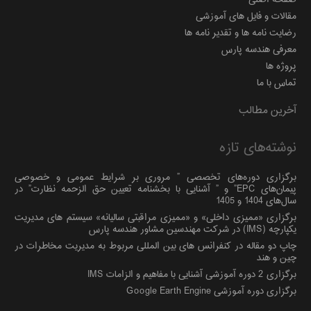
مقالات و فایل های آموزشی
رضایت نامه ها و تقدیر نامه ها
معرفی هندسه پارس
پروژه ها
تماس با ما
آخرین مطالب
نوشته‌های تازه
برگزاری دوره‌های تخصصی ” مروری بر شرایط عمومی و خصوصی
پیمان‌های EPC” و ” آشنایی با بخشنامه تعیین حق الزحمه نظارت” در
سال‌های 1404 و 1405
برگزاری «ممیزی داخلی» و «ممیزی مراقبتی سالیانه» سیستم های مدیریت
یکپارچه (IMS) در شرکت مهندسین مشاور هندسه پارس
چاپ دو مقاله در کنفرانس های بین المللی مربوط به مدیریت مخاطرات در
چین و هند
برگزاری 2 دوره آموزشی آشنایی با مفاهیم و الزامات IMS
برگزاری دوره آموزشی Google Earth Engine