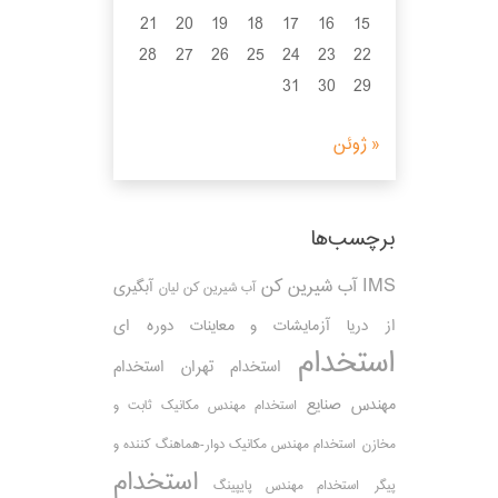
21
20
19
18
17
16
15
28
27
26
25
24
23
22
31
30
29
« ژوئن
برچسب‌ها
IMS
آب شیرین کن
آبگیری
آب شیرین کن لیان
از دریا
آزمایشات و معاینات دوره ای
استخدام
استخدام تهران
استخدام
مهندس صنایع
استخدام مهندس مکانیک ثابت و
مخازن
استخدام مهندس مکانیک دوار-هماهنگ کننده و
استخدام
پیگر
استخدام مهندس پایپینگ