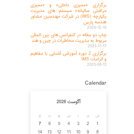
برگزاری «ممیزی داخلی» و «ممیزی
مراقبتی سالیانه» سیستم های مدیریت
یکپارچه (IMS) در شرکت مهندسین مشاور
هندسه پارس
2025-12-15
چاپ دو مقاله در کنفرانس های بین المللی
مربوط به مدیریت مخاطرات در چین و هند
2025-11-17
برگزاری 2 دوره آموزشی آشنایی با مفاهیم
و الزامات IMS
2025-08-13
Calendar
آگوست 2026
ش
ی
د
س
چ
پ
ج
7
6
5
4
3
2
1
14
13
12
11
10
9
8