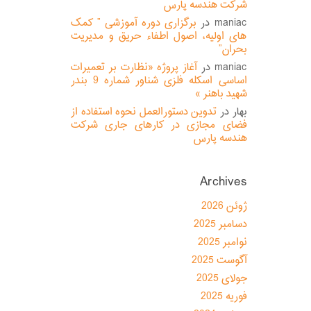
شرکت هندسه پارس
maniac
در
برگزاری دوره آموزشی ” کمک
های اولیه، اصول اطفاء حریق و مدیریت
بحران”
maniac
در
آغاز پروژه «نظارت بر تعمیرات
اساسی اسکله فلزی شناور شماره 9 بندر
شهید باهنر »
بهار
در
تدوین دستورالعمل نحوه استفاده از
فضای مجازی در کارهای جاری شرکت
هندسه پارس
Archives
ژوئن 2026
دسامبر 2025
نوامبر 2025
آگوست 2025
جولای 2025
فوریه 2025