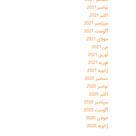
نوامبر 2021
اکتبر 2021
سپتامبر 2021
آگوست 2021
جولای 2021
می 2021
آوریل 2021
فوریه 2021
ژانویه 2021
دسامبر 2020
نوامبر 2020
اکتبر 2020
سپتامبر 2020
آگوست 2020
جولای 2020
ژانویه 2020