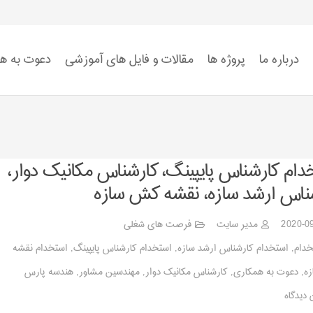
درباره ما
پروژه ها
مقالات و فایل های آموزشی
دعوت به ه
استاندارد ISO 9001
استاندارد ISO 14001
استاندارد ISO 45001:2018
ضوابط سیستم HSE
دام کارشناس پایپینگ، کارشناس مکانیک دوار،
ناس ارشد سازه، نقشه کش سازه
2020-0
مدیر سایت
فرصت های شغلی
خدام
,
استخدام کارشناس ارشد سازه
,
استخدام کارشناس پایپینگ
,
استخدام نقشه
ه
,
دعوت به همکاری
,
کارشناس مکانیک دوار
,
مهندسین مشاور
,
هندسه پارس
 دیدگاه