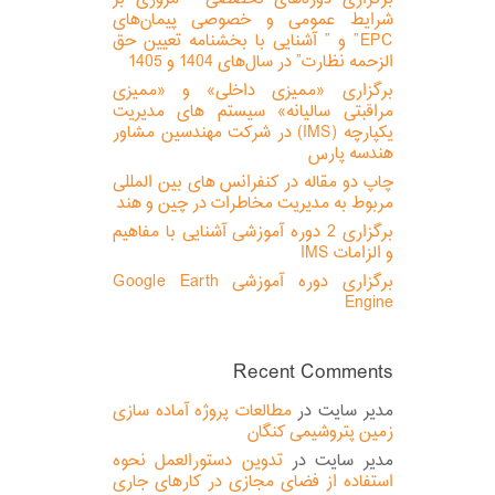
شرایط عمومی و خصوصی پیمان‌های
EPC” و ” آشنایی با بخشنامه تعیین حق
الزحمه نظارت” در سال‌های 1404 و 1405
برگزاری «ممیزی داخلی» و «ممیزی
مراقبتی سالیانه» سیستم های مدیریت
یکپارچه (IMS) در شرکت مهندسین مشاور
هندسه پارس
چاپ دو مقاله در کنفرانس های بین المللی
مربوط به مدیریت مخاطرات در چین و هند
برگزاری 2 دوره آموزشی آشنایی با مفاهیم
و الزامات IMS
برگزاری دوره آموزشی Google Earth
Engine
Recent Comments
مدیر سایت
در
مطالعات پروژه آماده سازی
زمین پتروشیمی کنگان
مدیر سایت
در
تدوین دستورالعمل نحوه
استفاده از فضای مجازی در کارهای جاری