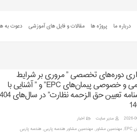
درباره ما
پروژه ها
مقالات و فایل های آموزشی
دعوت به ه
استاندارد ISO 9001
استاندارد ISO 14001
استاندارد ISO 45001:2018
ضوابط سیستم HSE
اری دوره‌های تخصصی ” مروری بر شرایط
عمومی و خصوصی پیمان‌های EPC” و ” آشنایی با
بخشنامه تعیین حق الزحمه نظارت” در 
2026-0
مدیر سایت
اخبار
EPC
,
مهندسین مشاور
,
مهندسین مشاور هندسه پارس
,
هندسه پارس