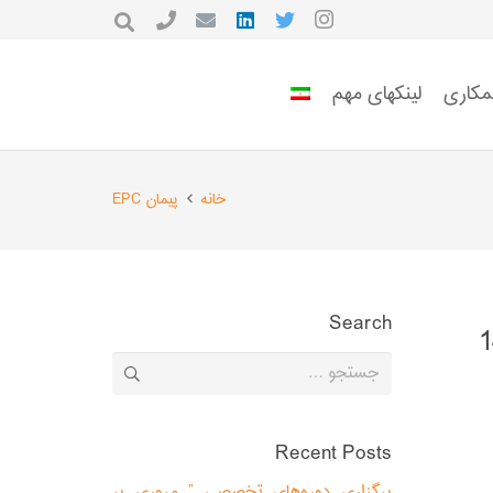
مکاری
لینکهای مهم
خانه
پیمان EPC
Search
سال‌های 1404
جستجو
برای:
Recent Posts
برگزاری دوره‌های تخصصی ” مروری بر