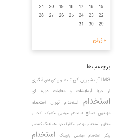
21
20
19
18
17
16
15
28
27
26
25
24
23
22
31
30
29
« ژوئن
برچسب‌ها
IMS
آب شیرین کن
آبگیری
آب شیرین کن لیان
از دریا
آزمایشات و معاینات دوره ای
استخدام
استخدام تهران
استخدام
مهندس صنایع
استخدام مهندس مکانیک ثابت و
مخازن
استخدام مهندس مکانیک دوار-هماهنگ کننده و
استخدام
پیگر
استخدام مهندس پایپینگ