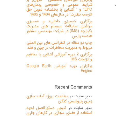
شرایط عمومی و خصوصی پیمان‌های
EPC” و ” آشنایی با بخشنامه تعیین حق
الزحمه نظارت” در سال‌های 1404 و 1405
برگزاری «ممیزی داخلی» و «ممیزی
مراقبتی سالیانه» سیستم های مدیریت
یکپارچه (IMS) در شرکت مهندسین مشاور
هندسه پارس
چاپ دو مقاله در کنفرانس های بین المللی
مربوط به مدیریت مخاطرات در چین و هند
برگزاری 2 دوره آموزشی آشنایی با مفاهیم
و الزامات IMS
برگزاری دوره آموزشی Google Earth
Engine
Recent Comments
مدیر سایت
در
مطالعات پروژه آماده سازی
زمین پتروشیمی کنگان
مدیر سایت
در
تدوین دستورالعمل نحوه
استفاده از فضای مجازی در کارهای جاری