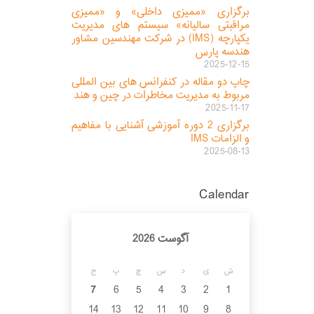
برگزاری «ممیزی داخلی» و «ممیزی
مراقبتی سالیانه» سیستم های مدیریت
یکپارچه (IMS) در شرکت مهندسین مشاور
هندسه پارس
2025-12-15
چاپ دو مقاله در کنفرانس های بین المللی
مربوط به مدیریت مخاطرات در چین و هند
2025-11-17
برگزاری 2 دوره آموزشی آشنایی با مفاهیم
و الزامات IMS
2025-08-13
Calendar
آگوست 2026
ش
ی
د
س
چ
پ
ج
7
6
5
4
3
2
1
14
13
12
11
10
9
8