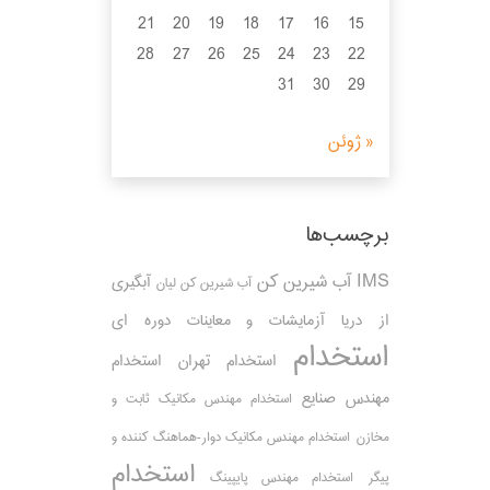
21
20
19
18
17
16
15
28
27
26
25
24
23
22
31
30
29
« ژوئن
برچسب‌ها
IMS
آب شیرین کن
آبگیری
آب شیرین کن لیان
از دریا
آزمایشات و معاینات دوره ای
استخدام
استخدام تهران
استخدام
مهندس صنایع
استخدام مهندس مکانیک ثابت و
مخازن
استخدام مهندس مکانیک دوار-هماهنگ کننده و
استخدام
پیگر
استخدام مهندس پایپینگ