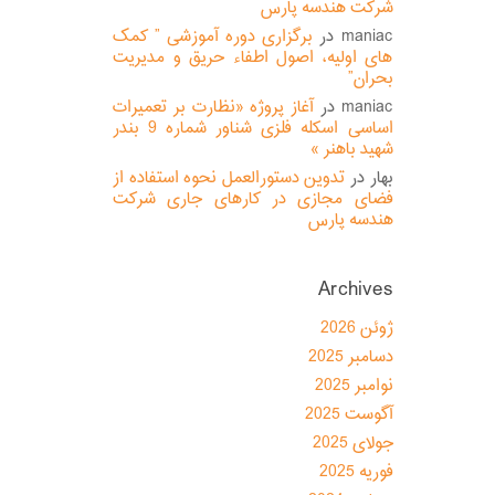
شرکت هندسه پارس
maniac
در
برگزاری دوره آموزشی ” کمک
های اولیه، اصول اطفاء حریق و مدیریت
بحران”
maniac
در
آغاز پروژه «نظارت بر تعمیرات
اساسی اسکله فلزی شناور شماره 9 بندر
شهید باهنر »
بهار
در
تدوین دستورالعمل نحوه استفاده از
فضای مجازی در کارهای جاری شرکت
هندسه پارس
Archives
ژوئن 2026
دسامبر 2025
نوامبر 2025
آگوست 2025
جولای 2025
فوریه 2025