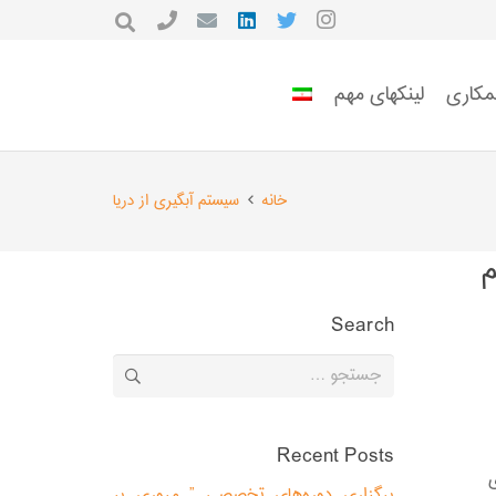
مکاری
لینکهای مهم
خانه
سیستم آبگیری از دریا
م
Search
جستجو
برای:
Recent Posts
ی
برگزاری دوره‌های تخصصی ” مروری بر