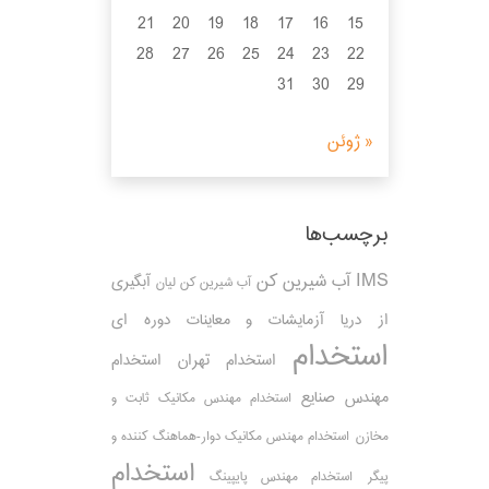
21
20
19
18
17
16
15
28
27
26
25
24
23
22
31
30
29
« ژوئن
برچسب‌ها
IMS
آب شیرین کن
آبگیری
آب شیرین کن لیان
از دریا
آزمایشات و معاینات دوره ای
استخدام
استخدام تهران
استخدام
مهندس صنایع
استخدام مهندس مکانیک ثابت و
مخازن
استخدام مهندس مکانیک دوار-هماهنگ کننده و
استخدام
پیگر
استخدام مهندس پایپینگ