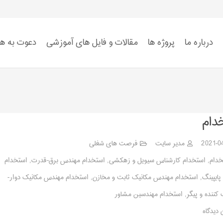
درباره ما
پروژه ها
مقالات و فایل های آموزشی
دعوت به ه
استاندارد ISO 9001
استاندارد ISO 14001
استاندارد ISO 45001:2018
ضوابط سیستم HSE
دام
2021-0
مدیر سایت
فرصت های شغلی
خدام
,
استخدام کارشناس سیویل و زهکشی
,
استخدام مهندس برق-قدرت
,
استخدام
ایپینگ
,
استخدام مهندس مکانیک ثابت و مخازن
,
استخدام مهندس مکانیک دوار-
کننده و پیگر
,
استخدام مهندسین مشاور
 دیدگاه