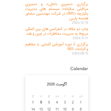
برگزاری «ممیزی داخلی» و «ممیزی
مراقبتی سالیانه» سیستم های مدیریت
یکپارچه (IMS) در شرکت مهندسین مشاور
هندسه پارس
2025-12-15
چاپ دو مقاله در کنفرانس های بین المللی
مربوط به مدیریت مخاطرات در چین و هند
2025-11-17
برگزاری 2 دوره آموزشی آشنایی با مفاهیم
و الزامات IMS
2025-08-13
Calendar
آگوست 2026
ش
ی
د
س
چ
پ
ج
7
6
5
4
3
2
1
14
13
12
11
10
9
8