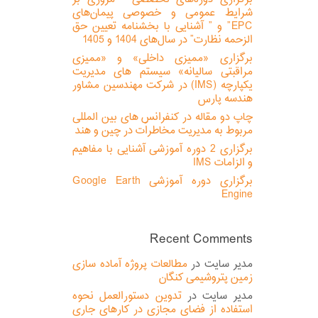
شرایط عمومی و خصوصی پیمان‌های
EPC” و ” آشنایی با بخشنامه تعیین حق
الزحمه نظارت” در سال‌های 1404 و 1405
برگزاری «ممیزی داخلی» و «ممیزی
مراقبتی سالیانه» سیستم های مدیریت
یکپارچه (IMS) در شرکت مهندسین مشاور
هندسه پارس
چاپ دو مقاله در کنفرانس های بین المللی
مربوط به مدیریت مخاطرات در چین و هند
برگزاری 2 دوره آموزشی آشنایی با مفاهیم
و الزامات IMS
برگزاری دوره آموزشی Google Earth
Engine
Recent Comments
مدیر سایت
در
مطالعات پروژه آماده سازی
زمین پتروشیمی کنگان
مدیر سایت
در
تدوین دستورالعمل نحوه
استفاده از فضای مجازی در کارهای جاری