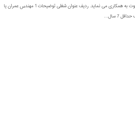
ذیل دعوت به همکاری می نماید. ردیف عنوان شغلی توضیحات 1 مهندس عمران یا
اقل 7 سال…