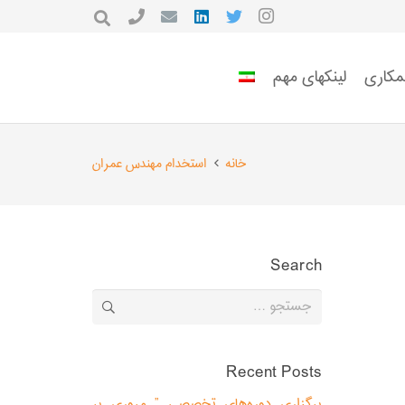
مکاری
لینکهای مهم
خانه
استخدام مهندس عمران
Search
جستجو
برای:
Recent Posts
برگزاری دوره‌های تخصصی ” مروری بر