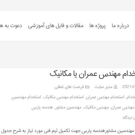
درباره ما
پروژه ها
مقالات و فایل های آموزشی
دعوت به ه
استاندارد ISO 9001
استاندارد ISO 14001
استاندارد ISO 45001:2018
ضوابط سیستم HSE
دام مهندس عمران یا مکانیک
2021-0
مدیر سایت
فرصت های شغلی
خدام
,
استخدام مهندس عمران
,
استخدام مهندس مکانیک
,
استخدام مهندسین
مهندس عمران
,
مهندس مکانیک
,
مهندسین مشاور
,
هندسه پارس
 دیدگاه
هندسین مشاورهندسه پارس جهت تکمیل تیم فنی مورد نیاز به شرح جدول