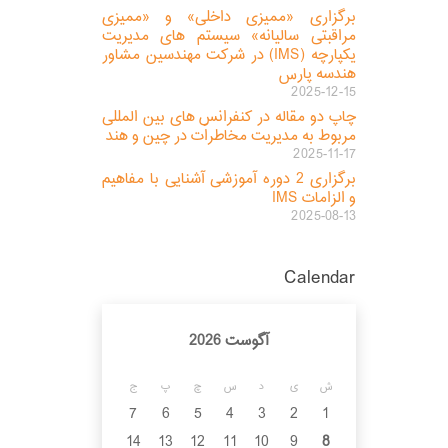
برگزاری «ممیزی داخلی» و «ممیزی
مراقبتی سالیانه» سیستم های مدیریت
یکپارچه (IMS) در شرکت مهندسین مشاور
هندسه پارس
2025-12-15
چاپ دو مقاله در کنفرانس های بین المللی
مربوط به مدیریت مخاطرات در چین و هند
2025-11-17
برگزاری 2 دوره آموزشی آشنایی با مفاهیم
و الزامات IMS
2025-08-13
Calendar
آگوست 2026
ش
ی
د
س
چ
پ
ج
7
6
5
4
3
2
1
14
13
12
11
10
9
8