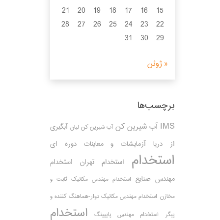
21
20
19
18
17
16
15
28
27
26
25
24
23
22
31
30
29
« ژوئن
برچسب‌ها
IMS
آب شیرین کن
آبگیری
آب شیرین کن لیان
از دریا
آزمایشات و معاینات دوره ای
استخدام
استخدام تهران
استخدام
مهندس صنایع
استخدام مهندس مکانیک ثابت و
مخازن
استخدام مهندس مکانیک دوار-هماهنگ کننده و
استخدام
پیگر
استخدام مهندس پایپینگ