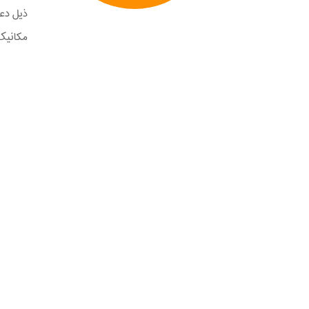
مکانیک حد