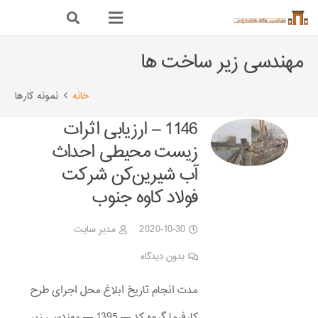
مهندسی زیر ساخت ها
خانه
نمونه کارها
1146 – ارزیابی اثرات
زیست ‌محیطی احداث
آب‌ شیرین‌کن شرکت
فولاد کاوه جنوب
2020-10-30
مدیر سایت
بدون دیدگاه
مدت انجام تاریخ ابلاغ محل اجرای طرح
کارفرما گروه کد — 1395 — مهندسی زیر