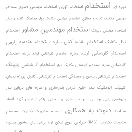
استخدام
دوره ای
استخدام تهران
استخدام مهندس صنایع
استخدام
مهندس مکانیک ثابت و مخازن
استخدام مهندس مکانیک دوار-هماهنگ کننده و پیگر
استخدام مهندسین مشاور
استخدام
استخدام مهندس پایپینگ
استخدام نقشه کش سازه
استخدام هندسه پارس
ناظر مکانیک
استخدام کارشناس ارشد سازه
استخدام
استخدام کارشناس ارشد فرآیند
استخدام کارشناس پایپینگ
کارشناس سازه
استخدام کارشناس مکانیک دوار
استخدام کارشناس پیمان و رسیدگی
استخدام کارشناس کنترل پروژه
بخش
کلینیک ژئوتکنیک
بندر خلیج فارس
بندرسازی و سازه های دریایی
بندر
تهیه اسناد
پتروشیمی پارس
بهسازی زمین بیمارستان
بهینه سازی تراکم دینامیکی
دعوت به همکاری
مناقصه
سیستم مدیریت یکپارچه
سیستم
مدیریت یکپارچه (IMS)
طراحی موج شکن
مشاور
لوله دریایی
لیان
مشاوره