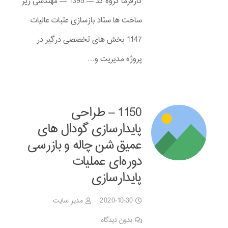
کارفرما گروه کد — 1395 — مهندسی زیر
ساخت ها ستاد بازسازی عتبات عالیات
1147 بخش های تخصصی درگیر در
پروژه مدیریت و…
1150 – طراحی
پایدارسازی گودال های
عمیق شن چاله و بازرسی
دوره‌ای عملیات
پایدارسازی
2020-10-30
مدیر سایت
بدون دیدگاه