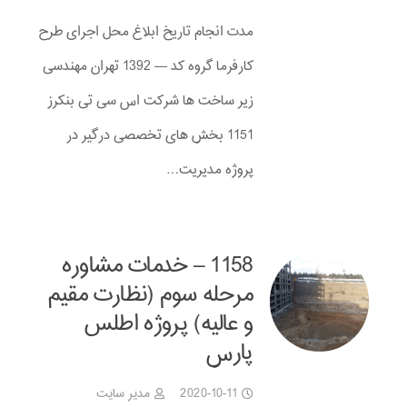
مدت انجام تاریخ ابلاغ محل اجرای طرح
کارفرما گروه کد — 1392 تهران مهندسی
زیر ساخت ها شرکت اس سی تی بنکرز
1151 بخش های تخصصی درگیر در
پروژه مدیریت…
1158 – خدمات مشاوره
مرحله سوم (نظارت مقیم
و عالیه) پروژه اطلس
پارس
2020-10-11
مدیر سایت