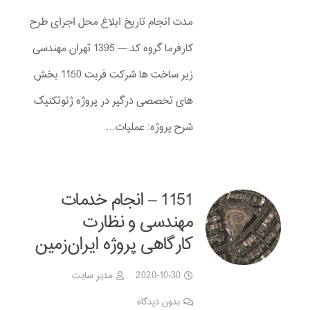
مدت انجام تاریخ ابلاغ محل اجرای طرح
کارفرما گروه کد — 1395 تهران مهندسی
زیر ساخت ها شرکت فربت 1150 بخش
های تخصصی درگیر در پروژه ژئوتکنیک
شرح پروژه: عملیات…
1151 – انجام خدمات
مهندسی و نظارت
کارگاهی پروژه ایران‌زمین
2020-10-30
مدیر سایت
بدون دیدگاه