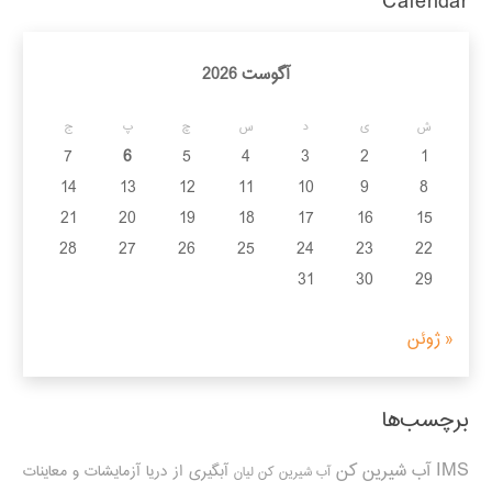
Calendar
آگوست 2026
ش
ی
د
س
چ
پ
ج
7
6
5
4
3
2
1
14
13
12
11
10
9
8
21
20
19
18
17
16
15
28
27
26
25
24
23
22
31
30
29
« ژوئن
برچسب‌ها
IMS
آب شیرین کن
آبگیری از دریا
آزمایشات و معاینات
آب شیرین کن لیان