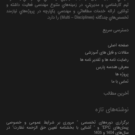
تيم كارشناسي و مديريتي، در زمينه‌هاي متنوع مهندسی فعاليت داشته و
توانایی ارائه خدمات مطالعاتي و مهندسي يكپارچه در پروژه‌هاي نيازمند
تخصص‌هاي چندگانه (Multi – Disciplines) را دارد.
دسترسی سریع
صفحه اصلی
مقالات و فایل های آموزشی
رضایت نامه ها و تقدیر نامه ها
معرفی هندسه پارس
پروژه ها
تماس با ما
آخرین مطالب
نوشته‌های تازه
برگزاری دوره‌های تخصصی ” مروری بر شرایط عمومی و خصوصی
پیمان‌های EPC” و ” آشنایی با بخشنامه تعیین حق الزحمه نظارت” در
سال‌های 1404 و 1405