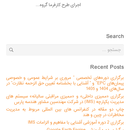
اجرای طرح کارفرما گروه…
Search
جستجو
برای:
Recent Posts
برگزاری دوره‌های تخصصی ” مروری بر شرایط عمومی و خصوصی
پیمان‌های EPC” و ” آشنایی با بخشنامه تعیین حق الزحمه نظارت” در
سال‌های 1404 و 1405
برگزاری «ممیزی داخلی» و «ممیزی مراقبتی سالیانه» سیستم های
مدیریت یکپارچه (IMS) در شرکت مهندسین مشاور هندسه پارس
چاپ دو مقاله در کنفرانس های بین المللی مربوط به مدیریت
مخاطرات در چین و هند
برگزاری 2 دوره آموزشی آشنایی با مفاهیم و الزامات IMS