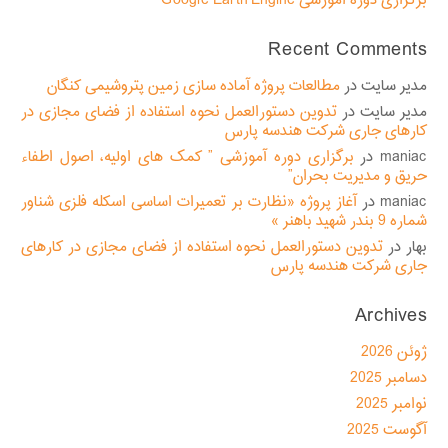
برگزاری دوره آموزشی Google Earth Engine
Recent Comments
مدیر سایت
در
مطالعات پروژه آماده سازی زمین پتروشیمی کنگان
مدیر سایت
در
تدوین دستورالعمل نحوه استفاده از فضای مجازی در
کارهای جاری شرکت هندسه پارس
maniac
در
برگزاری دوره آموزشی ” کمک های اولیه، اصول اطفاء
حریق و مدیریت بحران”
maniac
در
آغاز پروژه «نظارت بر تعمیرات اساسی اسکله فلزی شناور
شماره 9 بندر شهید باهنر »
بهار
در
تدوین دستورالعمل نحوه استفاده از فضای مجازی در کارهای
جاری شرکت هندسه پارس
Archives
ژوئن 2026
دسامبر 2025
نوامبر 2025
آگوست 2025