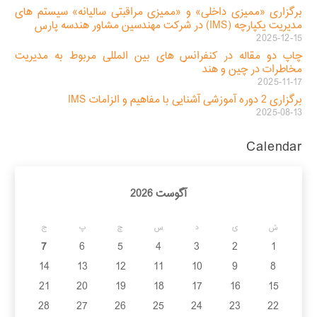
برگزاری «ممیزی داخلی» و «ممیزی مراقبتی سالیانه» سیستم های
مدیریت یکپارچه (IMS) در شرکت مهندسین مشاور هندسه پارس
2025-12-15
چاپ دو مقاله در کنفرانس های بین المللی مربوط به مدیریت
مخاطرات در چین و هند
2025-11-17
برگزاری 2 دوره آموزشی آشنایی با مفاهیم و الزامات IMS
2025-08-13
Calendar
آگوست 2026
ش
ی
د
س
چ
پ
ج
7
6
5
4
3
2
1
14
13
12
11
10
9
8
21
20
19
18
17
16
15
28
27
26
25
24
23
22