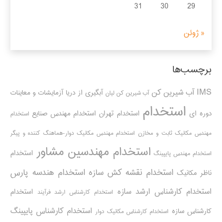
31
30
29
« ژوئن
برچسب‌ها
IMS
آب شیرین کن
آبگیری از دریا
آزمایشات و معاینات
آب شیرین کن لیان
استخدام
دوره ای
استخدام تهران
استخدام مهندس صنایع
استخدام
مهندس مکانیک ثابت و مخازن
استخدام مهندس مکانیک دوار-هماهنگ کننده و پیگر
استخدام مهندسین مشاور
استخدام
استخدام مهندس پایپینگ
استخدام نقشه کش سازه
استخدام هندسه پارس
ناظر مکانیک
استخدام کارشناس ارشد سازه
استخدام
استخدام کارشناس ارشد فرآیند
استخدام کارشناس پایپینگ
کارشناس سازه
استخدام کارشناس مکانیک دوار