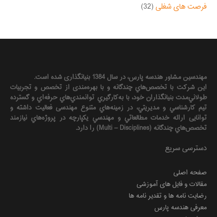
فرصت های شغلی
(32)
مهندسين مشاور هندسه‌ پارس، در سال 1384 بنیانگذاری شده است.
این شرکت با تخصص‌هاي چندگانه و با بهره‌مندی از تخصص و تجربيات
طولاني‌مدت بنيانگذاران خود، با به‌كارگيري توانمندي‌هاي حرفه‌اي و گسترده
تيم كارشناسي و مديريتي، در زمينه‌هاي متنوع مهندسی فعاليت داشته و
توانایی ارائه خدمات مطالعاتي و مهندسي يكپارچه در پروژه‌هاي نيازمند
تخصص‌هاي چندگانه (Multi – Disciplines) را دارد.
دسترسی سریع
صفحه اصلی
مقالات و فایل های آموزشی
رضایت نامه ها و تقدیر نامه ها
معرفی هندسه پارس