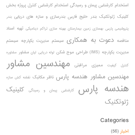
استخدام کارشناس پیمان و رسیدگی
استخدام کارشناس کنترل پروژه
بخش
کلینیک ژئوتکنیک
بندر خلیج فارس
بندرسازی و سازه های دریایی
بندر
تهیه اسناد
پتروشیمی پارس
بهسازی زمین بیمارستان
بهینه سازی تراکم دینامیکی
دعوت به همکاری
مناقصه
سیستم مدیریت یکپارچه
سیستم
مدیریت یکپارچه (IMS)
طراحی موج شکن
مشاور
لوله دریایی
لیان
مشاوره
مهندسین مشاور
ممیزی مراقبتی
کنترل کیفیت
مهندسین مشاور هندسه پارس
ناظر مکانیک
نقشه کش سازه
هندسه پارس
کلینیک
کارشناس پیمان و رسیدگی
ژئوتکنیک
Categories
اخبار
(56)