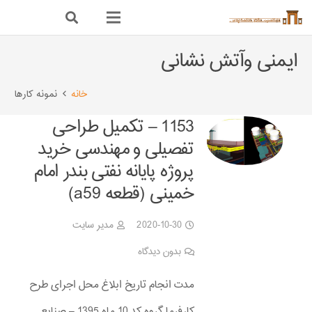
ایمنی وآتش نشانی
خانه
نمونه کارها
1153 – تکمیل طراحی
تفصیلی و مهندسی خرید
پروژه پایانه نفتی بندر امام
خمینی (قطعه a59)
2020-10-30
مدیر سایت
بدون دیدگاه
مدت انجام تاریخ ابلاغ محل اجرای طرح
کارفرما گروه کد 10 ماه 1395 – صنایع