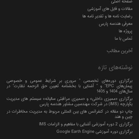
صفحه اصلی
مقالات و فایل های آموزشی
رضایت نامه ها و تقدیر نامه ها
معرفی هندسه پارس
پروژه ها
تماس با ما
آخرین مطالب
نوشته‌های تازه
برگزاری دوره‌های تخصصی ” مروری بر شرایط عمومی و خصوصی
پیمان‌های EPC” و ” آشنایی با بخشنامه تعیین حق الزحمه نظارت” در
سال‌های 1404 و 1405
برگزاری «ممیزی داخلی» و «ممیزی مراقبتی سالیانه» سیستم های مدیریت
یکپارچه (IMS) در شرکت مهندسین مشاور هندسه پارس
چاپ دو مقاله در کنفرانس های بین المللی مربوط به مدیریت مخاطرات در
چین و هند
برگزاری 2 دوره آموزشی آشنایی با مفاهیم و الزامات IMS
برگزاری دوره آموزشی Google Earth Engine