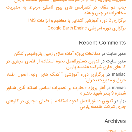
چاپ دو مقاله در کنفرانس های بین المللی مربوط به مدیریت
مخاطرات در چین و هند
برگزاری 2 دوره آموزشی آشنایی با مفاهیم و الزامات IMS
برگزاری دوره آموزشی Google Earth Engine
Recent Comments
مدیر سایت
در
مطالعات پروژه آماده سازی زمین پتروشیمی کنگان
مدیر سایت
در
تدوین دستورالعمل نحوه استفاده از فضای مجازی در
کارهای جاری شرکت هندسه پارس
maniac
در
برگزاری دوره آموزشی ” کمک های اولیه، اصول اطفاء
حریق و مدیریت بحران”
maniac
در
آغاز پروژه «نظارت بر تعمیرات اساسی اسکله فلزی شناور
شماره 9 بندر شهید باهنر »
بهار
در
تدوین دستورالعمل نحوه استفاده از فضای مجازی در کارهای
جاری شرکت هندسه پارس
Archives