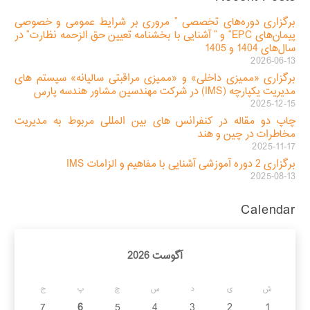
برگزاری دوره‌های تخصصی ” مروری بر شرایط عمومی و خصوصی
پیمان‌های EPC” و ” آشنایی با بخشنامه تعیین حق الزحمه نظارت” در
سال‌های 1404 و 1405
2026-06-13
برگزاری «ممیزی داخلی» و «ممیزی مراقبتی سالیانه» سیستم های
مدیریت یکپارچه (IMS) در شرکت مهندسین مشاور هندسه پارس
2025-12-15
چاپ دو مقاله در کنفرانس های بین المللی مربوط به مدیریت
مخاطرات در چین و هند
2025-11-17
برگزاری 2 دوره آموزشی آشنایی با مفاهیم و الزامات IMS
2025-08-13
Calendar
آگوست 2026
ش
ی
د
س
چ
پ
ج
7
6
5
4
3
2
1