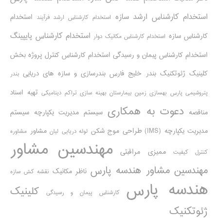
استخدام کارشناس ارشد سازه
استخدام
استخدام کارشناس ارشد فرآیند
استخدام کارشناس پایپینگ
کارشناس سازه
استخدام کارشناس مکانیک دوار
استخدام کارشناس پیمان و رسیدگی
استخدام کارشناس کنترل پروژه
بخش
کلینیک ژئوتکنیک
بندر خلیج فارس
بندرسازی و سازه های دریایی
بندر
تهیه اسناد
پتروشیمی پارس
بهسازی زمین بیمارستان
بهینه سازی تراکم دینامیکی
دعوت به همکاری
مناقصه
سیستم مدیریت یکپارچه
سیستم
مدیریت یکپارچه (IMS)
طراحی موج شکن
مشاور
لوله دریایی
لیان
مشاوره
مهندسین مشاور
ممیزی مراقبتی
کنترل کیفیت
مهندسین مشاور هندسه پارس
ناظر مکانیک
نقشه کش سازه
هندسه پارس
کلینیک
کارشناس پیمان و رسیدگی
ژئوتکنیک