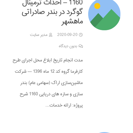
1160 – احداث ترمینال
گوگرد در بندر صادراتی
ماهشهر
2020-09-20
مدیر سایت
بدون دیدگاه
مدت انجام تاریخ ابلاغ محل اجرای طرح
کارفرما گروه کد 12 ماه 1396 — شرکت
ماشین‌سازی اراک (سهامی عام) بندر
سازی و سازه های دریایی 1160 شرح
پروژه: ارائه خدمات…