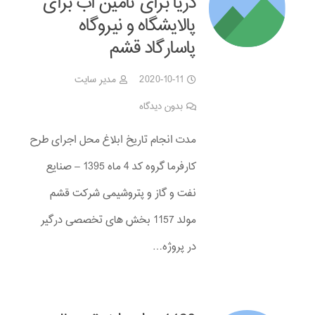
دریا برای تأمین آب برای
پالایشگاه و نیروگاه
پاسارگاد قشم
2020-10-11
مدیر سایت
بدون دیدگاه
مدت انجام تاریخ ابلاغ محل اجرای طرح
کارفرما گروه کد 4 ماه 1395 – صنایع
نفت و گاز و پتروشیمی شرکت قشم
مولد 1157 بخش های تخصصی درگیر
در پروژه…