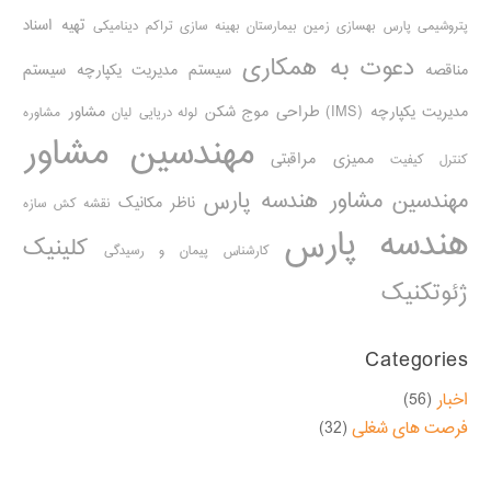
تهیه اسناد
پتروشیمی پارس
بهسازی زمین بیمارستان
بهینه سازی تراکم دینامیکی
دعوت به همکاری
مناقصه
سیستم مدیریت یکپارچه
سیستم
مدیریت یکپارچه (IMS)
طراحی موج شکن
مشاور
لوله دریایی
لیان
مشاوره
مهندسین مشاور
ممیزی مراقبتی
کنترل کیفیت
مهندسین مشاور هندسه پارس
ناظر مکانیک
نقشه کش سازه
هندسه پارس
کلینیک
کارشناس پیمان و رسیدگی
ژئوتکنیک
Categories
اخبار
(56)
فرصت های شغلی
(32)