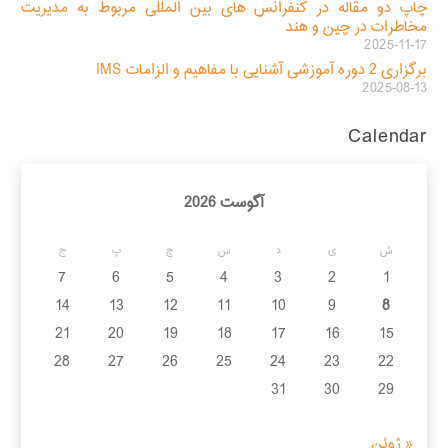
چاپ دو مقاله در کنفرانس های بین المللی مربوط به مدیریت
مخاطرات در چین و هند
2025-11-17
برگزاری 2 دوره آموزشی آشنایی با مفاهیم و الزامات IMS
2025-08-13
Calendar
آگوست 2026
ش
ی
د
س
چ
پ
ج
7
6
5
4
3
2
1
14
13
12
11
10
9
8
21
20
19
18
17
16
15
28
27
26
25
24
23
22
31
30
29
« ژوئن