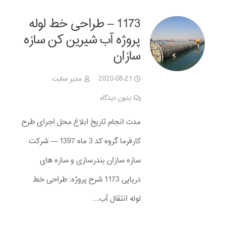
1173 – طراحی خط لوله
پروژه آب شیرین کن سازه
سازان
2020-08-21
مدیر سایت
بدون دیدگاه
مدت انجام تاریخ ابلاغ محل اجرای طرح
کارفرما گروه کد 3 ماه 1397 — شرکت
سازه سازان بندرسازی و سازه های
دریایی 1173 شرح پروژه: طراحی خط
لوله انتقال آب…