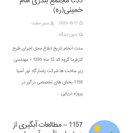
C55 مجتمع بندری امام
خمینی(ره)
2020-10-11
مدیر سایت
بدون دیدگاه
مدت انجام تاریخ ابلاغ محل اجرای طرح
کارفرما گروه کد 12 ماه 1395 – مهندسی
زیر ساخت ها شرکت پاسارگاد نور آسیا
1156 بخش های تخصصی درگیر در
پروژه دریایی…
1157 – مطالعات آبگیری از