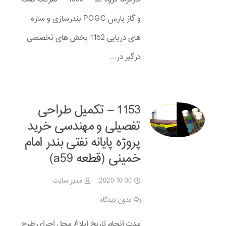
و گاز پارس POGC بندرسازی و سازه
های دریایی 1152 بخش های تخصصی
درگیر در…
1153 – تکمیل طراحی
تفصیلی و مهندسی خرید
پروژه پایانه نفتی بندر امام
خمینی (قطعه a59)
2020-10-30
مدیر سایت
بدون دیدگاه
مدت انجام تاریخ ابلاغ محل اجرای طرح