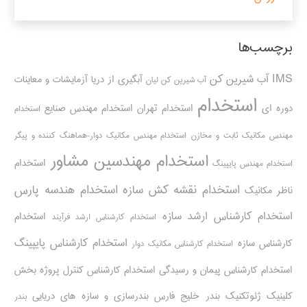
برچسب‌ها
IMS
آب شیرین کن
آبگیری از دریا
آزمایشات و معاینات
آب شیرین کن لیان
استخدام
دوره ای
استخدام تهران
استخدام مهندس صنایع
استخدام
مهندس مکانیک ثابت و مخازن
استخدام مهندس مکانیک دوار-هماهنگ کننده و پیگر
استخدام مهندسین مشاور
استخدام
استخدام مهندس پایپینگ
استخدام نقشه کش سازه
استخدام هندسه پارس
ناظر مکانیک
استخدام کارشناس ارشد سازه
استخدام
استخدام کارشناس ارشد فرآیند
استخدام کارشناس پایپینگ
کارشناس سازه
استخدام کارشناس مکانیک دوار
استخدام کارشناس پیمان و رسیدگی
استخدام کارشناس کنترل پروژه
بخش
کلینیک ژئوتکنیک
بندر خلیج فارس
بندرسازی و سازه های دریایی
بندر