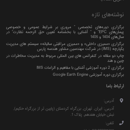
نوشته‌های تازه
برگزاری دوره‌های تخصصی ” مروری بر شرایط عمومی و خصوصی
پیمان‌های EPC” و ” آشنایی با بخشنامه تعیین حق الزحمه نظارت” در
سال‌های 1404 و 1405
برگزاری «ممیزی داخلی» و «ممیزی مراقبتی سالیانه» سیستم های مدیریت
یکپارچه (IMS) در شرکت مهندسین مشاور هندسه پارس
چاپ دو مقاله در کنفرانس های بین المللی مربوط به مدیریت مخاطرات در
چین و هند
برگزاری 2 دوره آموزشی آشنایی با مفاهیم و الزامات IMS
برگزاری دوره آموزشی Google Earth Engine
ارتباط باما
آدرس:
آدرس:
ایران
,
تهران
,
بزرگراه کردستان (پایین تر از بزرگراه حکیم)
,
نبش خیابان هفدهم, پلاک 1
.
تلفن: