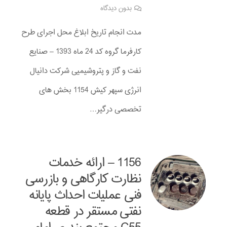
بدون دیدگاه
مدت انجام تاریخ ابلاغ محل اجرای طرح
کارفرما گروه کد 24 ماه 1393 – صنایع
نفت و گاز و پتروشیمیی شرکت دانیال
انرژی سپهر کیش 1154 بخش های
تخصصی درگیر…
1156 – ارائه خدمات
نظارت کارگاهی و بازرسی
فنی عملیات احداث پایانه
نفتی مستقر در قطعه