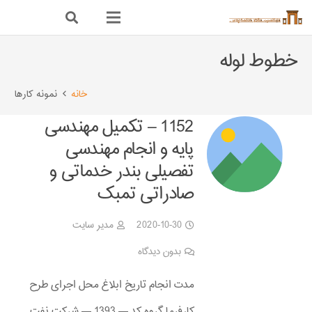
خطوط لوله
خانه
نمونه کارها
1152 – تکمیل مهندسی
پایه و انجام مهندسی
تفصیلی بندر خدماتی و
صادراتی تمبک
2020-10-30
مدیر سایت
بدون دیدگاه
مدت انجام تاریخ ابلاغ محل اجرای طرح
کارفرما گروه کد — 1393 — شرکت نفت