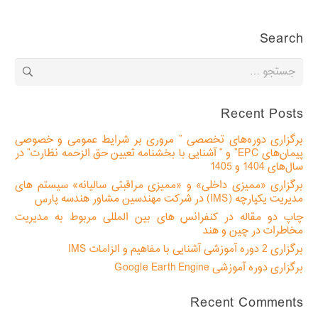
Search
جستجو
برای:
Recent Posts
برگزاری دوره‌های تخصصی ” مروری بر شرایط عمومی و خصوصی
پیمان‌های EPC” و ” آشنایی با بخشنامه تعیین حق الزحمه نظارت” در
سال‌های 1404 و 1405
برگزاری «ممیزی داخلی» و «ممیزی مراقبتی سالیانه» سیستم های
مدیریت یکپارچه (IMS) در شرکت مهندسین مشاور هندسه پارس
چاپ دو مقاله در کنفرانس های بین المللی مربوط به مدیریت
مخاطرات در چین و هند
برگزاری 2 دوره آموزشی آشنایی با مفاهیم و الزامات IMS
برگزاری دوره آموزشی Google Earth Engine
Recent Comments