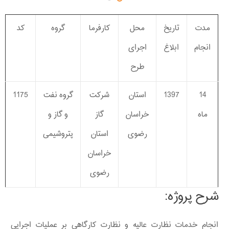
مدت
تاریخ
محل
کارفرما
گروه
کد
انجام
ابلاغ
اجرای
طرح
14
1397
استان
شرکت
گروه نفت
1175
ماه
خراسان
گاز
و گاز و
رضوی
استان
پتروشیمی
خراسان
رضوی
شرح پروژه:
انجام خدمات نظارت عالیه و نظارت کارگاهی بر عملیات اجرایی