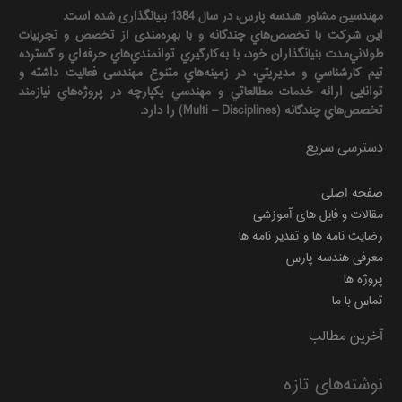
مهندسين مشاور هندسه‌ پارس، در سال 1384 بنیانگذاری شده است.
این شرکت با تخصص‌هاي چندگانه و با بهره‌مندی از تخصص و تجربيات
طولاني‌مدت بنيانگذاران خود، با به‌كارگيري توانمندي‌هاي حرفه‌اي و گسترده
تيم كارشناسي و مديريتي، در زمينه‌هاي متنوع مهندسی فعاليت داشته و
توانایی ارائه خدمات مطالعاتي و مهندسي يكپارچه در پروژه‌هاي نيازمند
تخصص‌هاي چندگانه (Multi – Disciplines) را دارد.
دسترسی سریع
صفحه اصلی
مقالات و فایل های آموزشی
رضایت نامه ها و تقدیر نامه ها
معرفی هندسه پارس
پروژه ها
تماس با ما
آخرین مطالب
نوشته‌های تازه