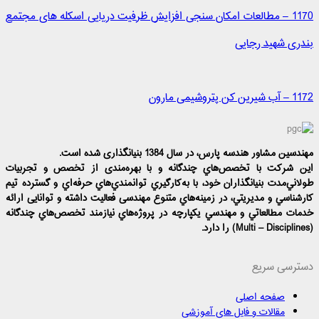
1170 – مطالعات امکان سنجی افزایش ظرفیت دریایی اسکله های مجتمع
بندری شهید رجایی
1172 – آب شیرین کن پتروشیمی مارون
مهندسين مشاور هندسه‌ پارس، در سال 1384 بنیانگذاری شده است.
این شرکت با تخصص‌هاي چندگانه و با بهره‌مندی از تخصص و تجربيات
طولاني‌مدت بنيانگذاران خود، با به‌كارگيري توانمندي‌هاي حرفه‌اي و گسترده تيم
كارشناسي و مديريتي، در زمينه‌هاي متنوع مهندسی فعاليت داشته و توانایی ارائه
خدمات مطالعاتي و مهندسي يكپارچه در پروژه‌هاي نيازمند تخصص‌هاي چندگانه
(Multi – Disciplines) را دارد.
دسترسی سریع
صفحه اصلی
مقالات و فایل های آموزشی