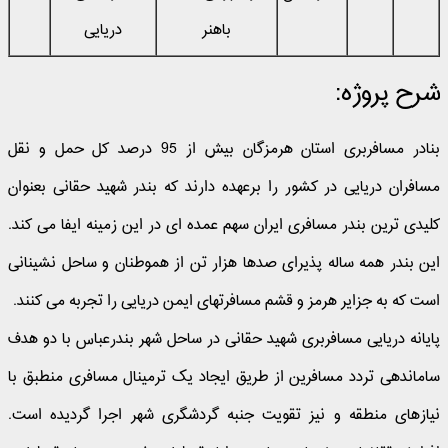
باهنر
دریایی
شرح پروژه:
بنادر مسافربری استان هرمزگان بیش از 95 درصد کل حمل و نقل
مسافران دریایی در کشور را برعهده دارند که بندر شهید حقانی بعنوان
کلیدی ترین بندر مسافری ایران سهم عمده ای در این زمینه ایفا می کند.
این بندر همه ساله پذیرای صدها هزار تن از هموطنان و ساحل نشینانی
است که به جزایر هرمز و قشم مسافرتهای ایمن دریایی را تجربه می کنند.
پایانه دریایی مسافربری شهید حقانی در ساحل شهر بندرعباس با دو هدف
ساماندهی تردد مسافرین از طریق ایجاد یک ترمینال مسافری منطبق با
نیازهای منطقه و نیز تقویت جنبه گردشگری شهر اجرا گردیده است.