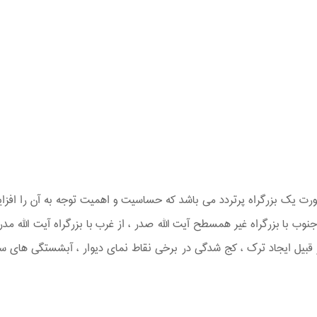
اورت یک بزرگراه پرتردد می باشد که حساسیت و اهمیت توجه به آن را اف
 جنوب با بزرگراه غیر همسطح آیت الله صدر ، از غرب با بزرگراه آیت الله م
از قبیل ایجاد ترک ، کج شدگی در برخی نقاط نمای دیوار ، آبشستگی های س