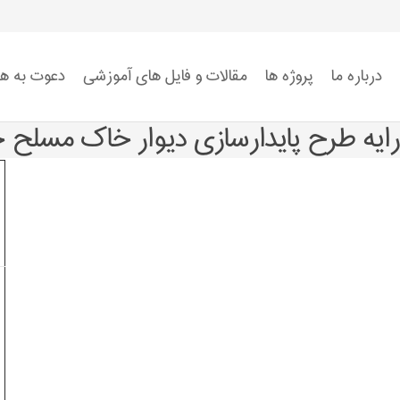
درباره ما
پروژه ها
مقالات و فایل های آموزشی
دعوت به ه
استاندارد ISO 9001
استاندارد ISO 14001
استاندارد ISO 45001:2018
ضوابط سیستم HSE