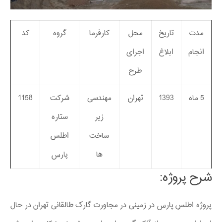
مدت
تاریخ
محل
کارفرما
گروه
کد
انجام
ابلاغ
اجرای
طرح
5 ماه
1393
تهران
مهندسی
شرکت
1158
زیر
ستاره
ساخت
اطلس
ها
پارس
شرح پروژه:
پروژه اطلس پارس در زمینی در مجاورت گارک طالقانی تهران در حال