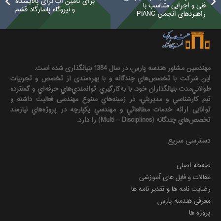
برای تأمین آب برای پالایشگاه
فنی و اجرایی متناسب با
و نیروگاه پاسارگاد قشم
راهبردهای انجمن PIANC
مهندسين مشاور هندسه‌ پارس، در سال 1384 بنیانگذاری شده است.
این شرکت با تخصص‌هاي چندگانه و با بهره‌مندی از تخصص و تجربيات
طولاني‌مدت بنيانگذاران خود، با به‌كارگيري توانمندي‌هاي حرفه‌اي و گسترده
تيم كارشناسي و مديريتي، در زمينه‌هاي متنوع مهندسی فعاليت داشته و
توانایی ارائه خدمات مطالعاتي و مهندسي يكپارچه در پروژه‌هاي نيازمند
تخصص‌هاي چندگانه (Multi – Disciplines) را دارد.
دسترسی سریع
صفحه اصلی
مقالات و فایل های آموزشی
رضایت نامه ها و تقدیر نامه ها
معرفی هندسه پارس
پروژه ها