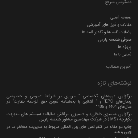
دسترسی سریع
صفحه اصلی
مقالات و فایل های آموزشی
رضایت نامه ها و تقدیر نامه ها
معرفی هندسه پارس
پروژه ها
تماس با ما
آخرین مطالب
نوشته‌های تازه
برگزاری دوره‌های تخصصی ” مروری بر شرایط عمومی و خصوصی
پیمان‌های EPC” و ” آشنایی با بخشنامه تعیین حق الزحمه نظارت” در
سال‌های 1404 و 1405
برگزاری «ممیزی داخلی» و «ممیزی مراقبتی سالیانه» سیستم های مدیریت
یکپارچه (IMS) در شرکت مهندسین مشاور هندسه پارس
چاپ دو مقاله در کنفرانس های بین المللی مربوط به مدیریت مخاطرات در
چین و هند