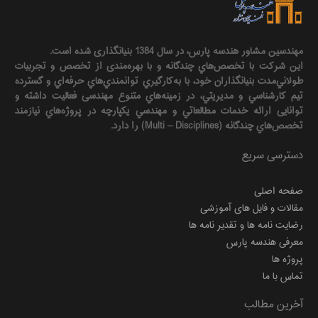
مهندسين مشاور هندسه‌ پارس، در سال 1384 بنیانگذاری شده است.
این شرکت با تخصص‌هاي چندگانه و با بهره‌مندی از تخصص و تجربيات
طولاني‌مدت بنيانگذاران خود، با به‌كارگيري توانمندي‌هاي حرفه‌اي و گسترده
تيم كارشناسي و مديريتي، در زمينه‌هاي متنوع مهندسی فعاليت داشته و
توانایی ارائه خدمات مطالعاتي و مهندسي يكپارچه در پروژه‌هاي نيازمند
تخصص‌هاي چندگانه (Multi – Disciplines) را دارد.
دسترسی سریع
صفحه اصلی
مقالات و فایل های آموزشی
رضایت نامه ها و تقدیر نامه ها
معرفی هندسه پارس
پروژه ها
تماس با ما
آخرین مطالب