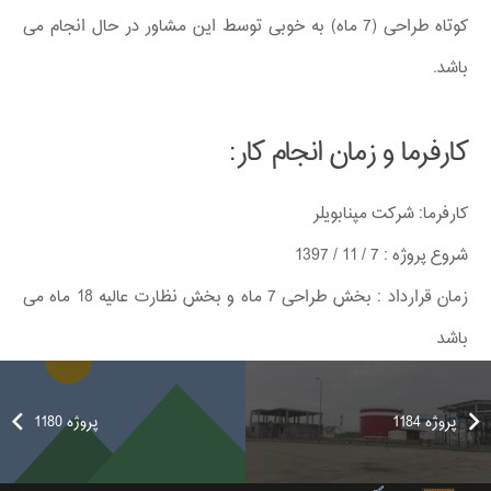
کوتاه طراحی (7 ماه) به خوبی توسط این مشاور در حال انجام می
باشد.
کارفرما و زمان انجام کار:
کارفرما: شرکت مپنابویلر
شروع پروژه : 7 / 11 / 1397
زمان قرارداد : بخش طراحی 7 ماه و بخش نظارت عالیه 18 ماه می
باشد
پروژه 1184
پروژه 1180