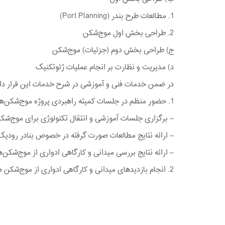
1. مطالعات طرح بندر (Port Planning)
2. طراحی بخش اول موج‌شکن
ج) طراحی بخش دوم (جزئیات) موج‌شکن
د) مدیریت و نظارت بر انجام عملیات ژئوتکنیک
در ضمن خدمات فنی و آموزشی در شرح خدمات این قرار داد 
1. حضور منظم در جلسات کمیته راهبردی پروژه موج‌شکن‌های مردمی جنوب
– برگزاری جلسات آموزشی و انتقال تکنولوژی برای موج‌شک
– ارائه نتایج مطالعات صورت گرفته در خصوص بنادر رودیک،
– ارائه نتایج بررسی میدانی و کارگاهی ادواری از موج‌شک
2. انجام بازدیدهای میدانی و کارگاهی ادواری از موج‌شکن های در دست احداث و محول شده به شرکت راهسازی و عمران ایران