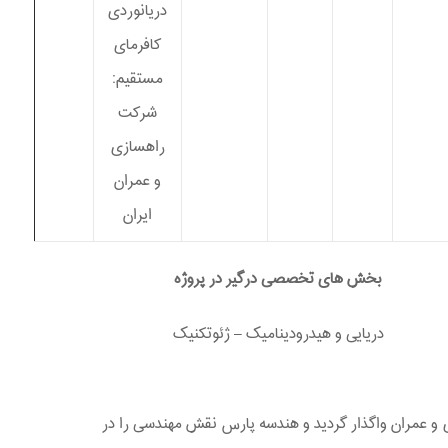
دریانوردی
کافرمای
مستقیم:
شرکت
راهسازی
و عمران
ایران
بخش های تخصصی درگیر در پروژه
دریایی و هیدرودینامیک – ژئوتکنیک
دمی است که در جنوب ایران احداث گردید. این پروژه بصورت EPC به شرکت راهسازی و عمران واگذار گردید و هندسه پارس نقش مهندسی را در