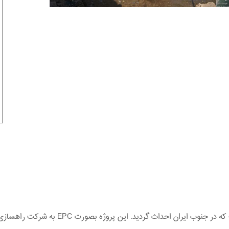
موج شکن بندر رمپچاه یکی از موج شکن های مر