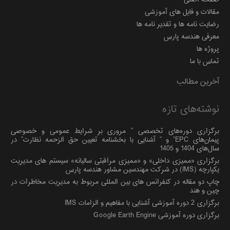
مقالات و فایل های آموزشی
رضایت نامه ها و تقدیر نامه ها
معرفی هندسه پارس
پروژه ها
تماس با ما
آخرین مطالب
نوشته‌های تازه
برگزاری دوره‌های تخصصی ” مروری بر شرایط عمومی و خصوصی
پیمان‌های EPC” و ” آشنایی با بخشنامه تعیین حق الزحمه نظارت” در
سال‌های 1404 و 1405
برگزاری «ممیزی داخلی» و «ممیزی مراقبتی سالیانه» سیستم های مدیریت
یکپارچه (IMS) در شرکت مهندسین مشاور هندسه پارس
چاپ دو مقاله در کنفرانس های بین المللی مربوط به مدیریت مخاطرات در
چین و هند
برگزاری 2 دوره آموزشی آشنایی با مفاهیم و الزامات IMS
برگزاری دوره آموزشی Google Earth Engine