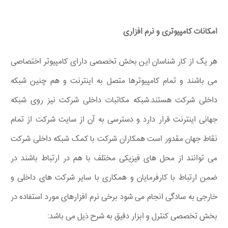
امکانات کامپیوتری و نرم افزاری
هر یک از کار شناسان این بخش تخصصی دارای کامپیوتر اختصاصی
می باشند و تمام کامپیوترها متصل به اینترنت و هم چنین شبکه
داخلی شرکت هستند.شبکه مکاتبات داخلی شرکت نیز روی شبکه
جهانی اینترنت قرار دارد و دسترسی به آن از سایت شرکت از تمام
نقاط جهان مقدور است همکاران شرکت با کمک شبکه داخلی شرکت
می توانند از محل های فیزیکی مختلف با هم در ارتباط باشند در
ضمن ارتباط با کارفرمایان و همکاری با سایر شرکت های داخلی و
خارجی به سادگی انجام می شود برخی نرم افزارهای مورد استفاده در
بخش تخصصی کنترل و ابزار دقیق به شرح ذیل می باشد: