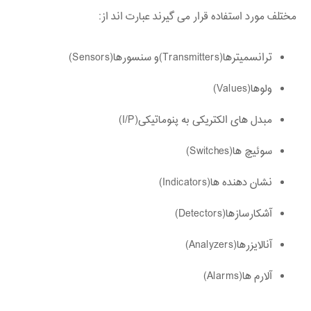
مختلف مورد استفاده قرار می گیرند عبارت اند از:
ترانسمیترها(Transmitters)و سنسورها(Sensors)
ولوها(Values)
مبدل های الکتریکی به پنوماتیکی(I/P)
سوئیچ ها(Switches)
نشان دهنده ها(Indicators)
آشکارسازها(Detectors)
آنالایزرها(Analyzers)
آلارم ها(Alarms)