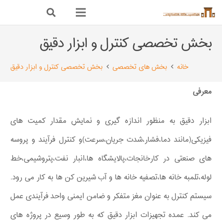
بخش تخصصی کنترل و ابزار دقیق
خانه
بخش های تخصصی
بخش تخصصی کنترل و ابزار دقیق
معرفی
ابزار دقیق به منظور اندازه گیری و نمایش مقدار کمیت های
فیزیکی(مانند دما،فشار،شدت جریان،سرعت)و کنترل فرآیند و پروسه
های صنعتی در کارخانجات،پالایشگاه ها،انبار نفت،پتروشیمی،خط
لوله،تلمبه خانه ها،تصفیه خانه ها و آب شیرین کن ها به کار می رود.
سیستم کنترل به عنوان مغز متفکر و ضامن ایمنی واحد فرآیندی عمل
می کند. عمده تجهیزات ابزار دقیق که به طور وسیع در پروژه های